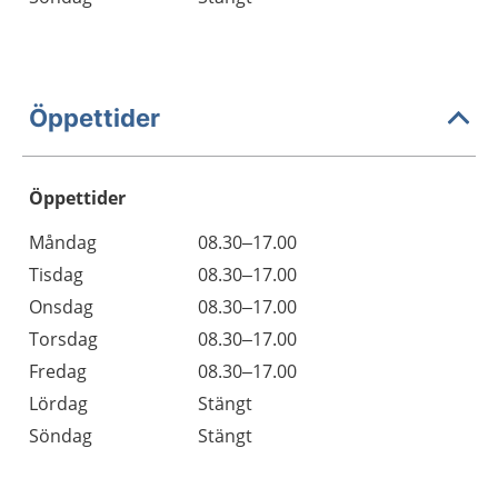
Öppettider
Öppettider
Öppettider
Kommentarer
Måndag
08.30–17.00
Dag
Tisdag
08.30–17.00
Onsdag
08.30–17.00
Torsdag
08.30–17.00
Fredag
08.30–17.00
Lördag
Stängt
Söndag
Stängt