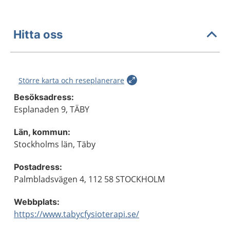
Hitta oss
Större karta och reseplanerare
Besöksadress:
Esplanaden 9, TÄBY
Län, kommun:
Stockholms län, Täby
Postadress:
Palmbladsvägen 4, 112 58 STOCKHOLM
Webbplats:
https://www.tabycfysioterapi.se/