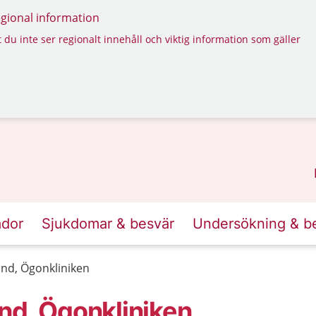
regional information
 du inte ser regionalt innehåll och viktig information som gäller
ador
Sjukdomar & besvär
Undersökning & b
and, Ögonkliniken
nd, Ögonkliniken