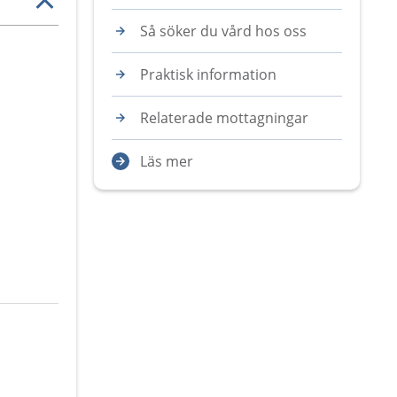
Så söker du vård hos oss
Praktisk information
Relaterade mottagningar
Läs mer