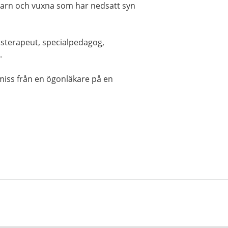
 barn och vuxna som har nedsatt syn
tsterapeut, specialpedagog,
.
miss från en ögonläkare på en