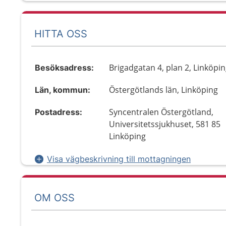
HITTA OSS
Brigadgatan 4, plan 2, Linköpi
Besöksadress:
Östergötlands län, Linköping
Län, kommun:
Syncentralen Östergötland,
Postadress:
Universitetssjukhuset, 581 85
Linköping
Visa vägbeskrivning till mottagningen
OM OSS