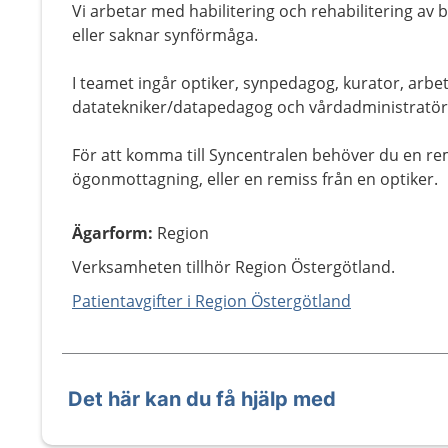
Vi arbetar med habilitering och rehabilitering av
eller saknar synförmåga.
I teamet ingår optiker, synpedagog, kurator, arbe
datatekniker/datapedagog och vårdadministratör
För att komma till Syncentralen behöver du en re
ögonmottagning, eller en remiss från en optiker.
Ägarform
:
Region
Verksamheten tillhör Region Östergötland.
Patientavgifter i Region Östergötland
Det här kan du få hjälp med