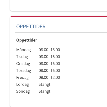
ÖPPETTIDER
Öppettider
Öppettider
Kommentarer
Måndag
08.00–16.00
Dag
Tisdag
08.00–16.00
Onsdag
08.00–16.00
Torsdag
08.00–16.00
Fredag
08.00–12.00
Lördag
Stängt
Söndag
Stängt