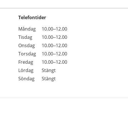
Telefontider
Öppettider
Kommentarer
Måndag
10.00–12.00
Dag
Tisdag
10.00–12.00
Onsdag
10.00–12.00
Torsdag
10.00–12.00
Fredag
10.00–12.00
Lördag
Stängt
Söndag
Stängt