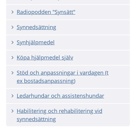
Radiopodden "Synsätt"
Synnedsättning
Synhjälpmedel
Köpa hjälpmedel själv
Stöd och anpassningar i vardagen (t
ex bostadsanpassning)
Ledarhundar och assistenshundar
Habilitering och rehabilitering vid
synnedsättning