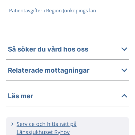
Patientavgifter i Region Jönköpings län
Så söker du vård hos oss
Relaterade mottagningar
Läs mer
Service och hitta rätt på
Länssjukhuset Ryhov