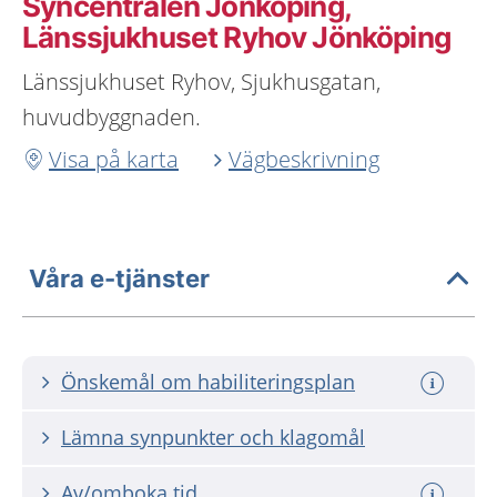
Syncentralen Jönköping,
Länssjukhuset Ryhov Jönköping
Länssjukhuset Ryhov, Sjukhusgatan,
huvudbyggnaden.
Visa på karta
Vägbeskrivning
Våra e-tjänster
Önskemål om habiliteringsplan
Lämna synpunkter och klagomål
Av/omboka tid