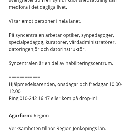
svårigheter som en synfunktionsnedsättning kan
medföra i det dagliga livet.
Vi tar emot personer i hela länet.
På syncentralen arbetar optiker, synpedagoger,
specialpedagog, kuratorer, vårdadministratörer,
datoringenjör och datorinstruktör.
Syncentralen är en del av habiliteringscentrum.
============
Hjälpmedelsärenden, onsdagar och fredagar 10.00-
12.00
Ring 010-242 16 47 eller kom på drop-in!
Ägarform
:
Region
Verksamheten tillhör Region Jönköpings län.