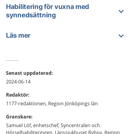
Habilitering för vuxna med
synnedsättning
Läs mer
Senast uppdaterad
:
2024-06-14
Redaktör
:
1177-redaktionen,
Region Jönköpings län
Granskare
:
Samuel
Löf,
enhetschef,
Syncentralen och
Hörselhabiliteringen, Länssjukhuset Ryhov, Region