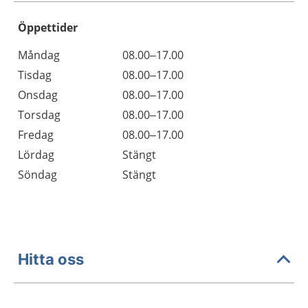
Öppettider
Öppettider
Kommentarer
Måndag
08.00–17.00
Dag
Tisdag
08.00–17.00
Onsdag
08.00–17.00
Torsdag
08.00–17.00
Fredag
08.00–17.00
Lördag
Stängt
Söndag
Stängt
Hitta oss