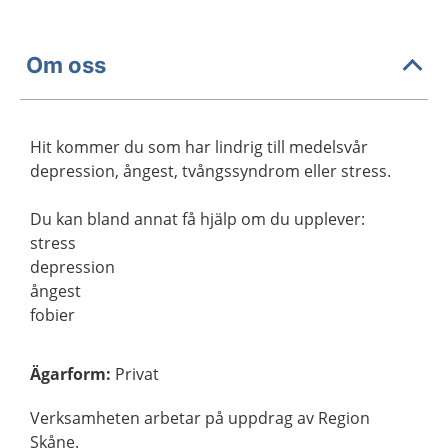
Om oss
Hit kommer du som har lindrig till medelsvår
depression, ångest, tvångssyndrom eller stress.
Du kan bland annat få hjälp om du upplever:
stress
depression
ångest
fobier
Ägarform
:
Privat
Verksamheten arbetar på uppdrag av Region
Skåne.