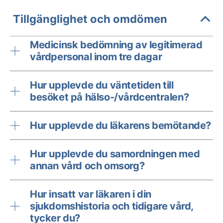
Tillgänglighet och omdömen
Medicinsk bedömning av legitimerad
vårdpersonal inom tre dagar
Hur upplevde du väntetiden till
besöket på hälso-/vårdcentralen?
Hur upplevde du läkarens bemötande?
Hur upplevde du samordningen med
annan vård och omsorg?
Hur insatt var läkaren i din
sjukdomshistoria och tidigare vård,
tycker du?