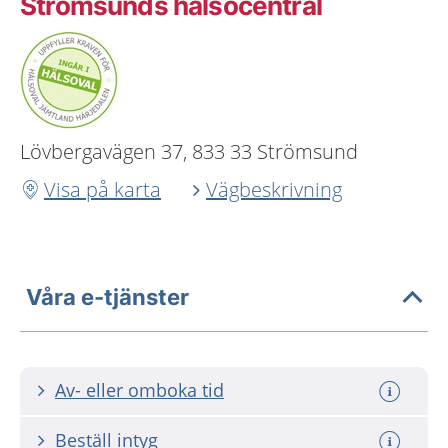
Strömsunds hälsocentral
Lövbergavägen 37, 833 33 Strömsund
Visa på karta
Vägbeskrivning
Våra e-tjänster
Av- eller omboka tid
Beställ intyg