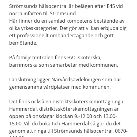
Strömsunds hälsocentral är belägen efter E45 vid
norra infarten till Strömsund.
Här finner du en samlad kompetens bestående av
olika yrkeskategorier. Det gör att vi kan erbjuda dig
ett professionellt omhändertagande och gott
bemötande.
På familjecentralen finns BVC-sköterska,
barnmorska som samarbetar med kommunen.
I anslutning ligger Närvårdsavdelningen som har
gemensamma vårdplatser med kommunen.
Det finns också en distriktssköterskemottagning i
Hammerdal, distriktssköterskemottagningen är
öppen på onsdagar klockan 9.-12.00 och 13.00-
15.00. Vill du boka tid i Hammerdal så gör du det
genom att ringa till Strömsunds hälsocentral, 0670-