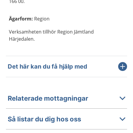
166 00.
Ägarform
:
Region
Verksamheten tillhör Region Jämtland
Härjedalen.
Det här kan du få hjälp med
Relaterade mottagningar
Så listar du dig hos oss