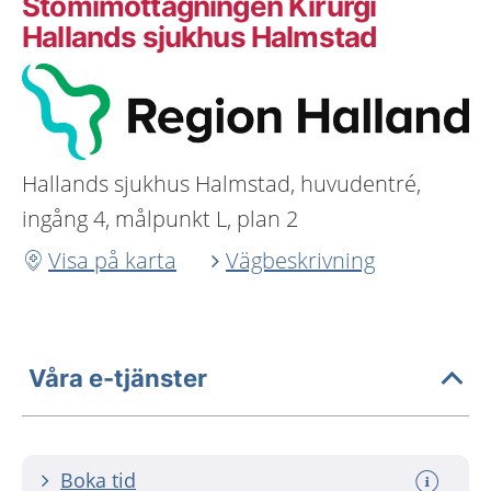
Stomimottagningen Kirurgi
Hallands sjukhus Halmstad
Hallands sjukhus Halmstad, huvudentré,
ingång 4, målpunkt L, plan 2
Visa på karta
Vägbeskrivning
Våra e-tjänster
Boka tid