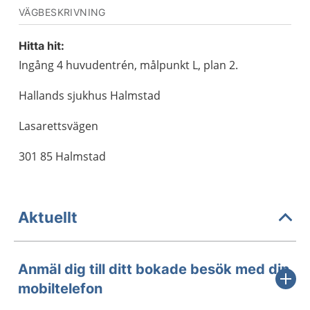
VÄGBESKRIVNING
Hitta hit:
Ingång 4 huvudentrén, målpunkt L, plan 2.
Hallands sjukhus Halmstad
Lasarettsvägen
301 85 Halmstad
Aktuellt
Anmäl dig till ditt bokade besök med din
mobiltelefon