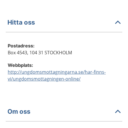
Hitta oss
Postadress:
Box 4543, 104 31 STOCKHOLM
Webbplats:
http://ungdomsmottagningarna.se/har-finns-
vi/ungdomsmottagningen-online/
Om oss