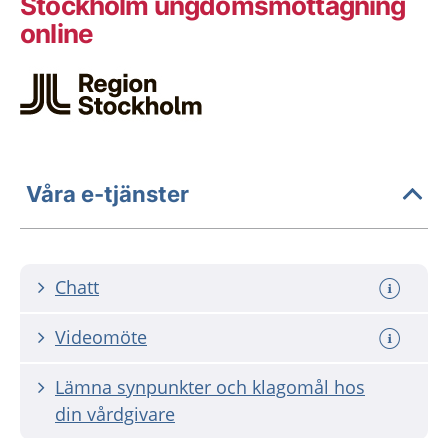
Stockholm ungdoms­mottagning
online
Våra e-tjänster
Chatt
Videomöte
Lämna synpunkter och klagomål hos
din vårdgivare