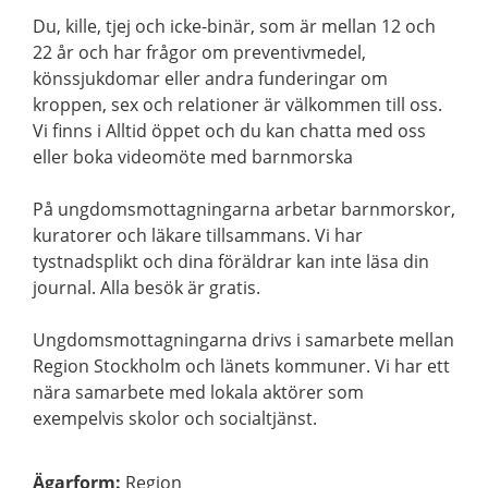
Du, kille, tjej och icke-binär, som är mellan 12 och
22 år och har frågor om preventivmedel,
könssjukdomar eller andra funderingar om
kroppen, sex och relationer är välkommen till oss.
Vi finns i Alltid öppet och du kan chatta med oss
eller boka videomöte med barnmorska
På ungdomsmottagningarna arbetar barnmorskor,
kuratorer och läkare tillsammans. Vi har
tystnadsplikt och dina föräldrar kan inte läsa din
journal. Alla besök är gratis.
Ungdomsmottagningarna drivs i samarbete mellan
Region Stockholm och länets kommuner. Vi har ett
nära samarbete med lokala aktörer som
exempelvis skolor och socialtjänst.
Ägarform
:
Region