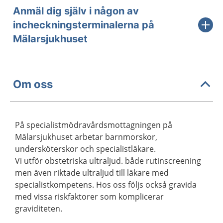
Anmäl dig själv i någon av
incheckningsterminalerna på
Mälarsjukhuset
Om oss
På specialistmödravårdsmottagningen på
Mälarsjukhuset arbetar barnmorskor,
undersköterskor och specialistläkare.
Vi utför obstetriska ultraljud. både rutinscreening
men även riktade ultraljud till läkare med
specialistkompetens. Hos oss följs också gravida
med vissa riskfaktorer som komplicerar
graviditeten.