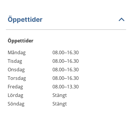
Öppettider
Öppettider
Öppettider
Kommentarer
Måndag
08.00–16.30
Dag
Tisdag
08.00–16.30
Onsdag
08.00–16.30
Torsdag
08.00–16.30
Fredag
08.00–13.30
Lördag
Stängt
Söndag
Stängt