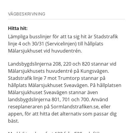
VÄGBESKRIVNING
Hitta hit:
Lämpliga busslinjer för att ta sig hit är Stadstrafik
linje 4 och 30/31 (Servicelinjen) till hållplats
Mälarsjukhuset vid huvudentrén.
Landsbygdslinjerna 208, 220 och 820 stannar vid
Mälarsjukhusets huvudentré på Kungsvägen.
Stadstrafik linje 7 mot Trumtorp stannar på
hållplats Mälarsjukhuset Sveavägen. På hållplatsen
Mälarsjukhuset Sveavägen stannar även
landsbygdslinjerna 801, 701 och 700. Använd
reseplaneraren på Sormlandstrafiken.se, eller
appen, för att hitta det alternativ som passar dig
bäst.