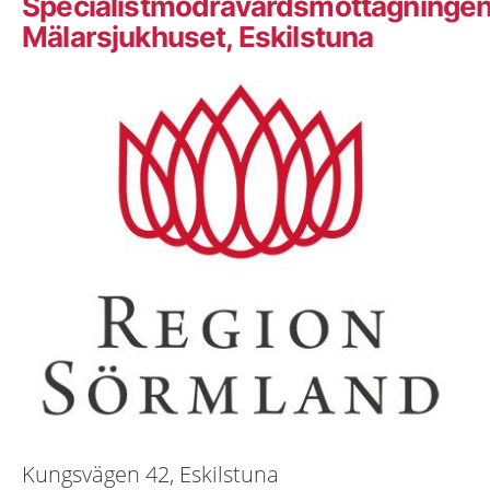
Specialistmödravårdsmottagninge
Mälarsjukhuset, Eskilstuna
Kungsvägen 42, Eskilstuna