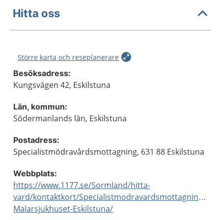
Hitta oss
Större karta och reseplanerare
Besöksadress:
Kungsvägen 42, Eskilstuna
Län, kommun:
Södermanlands län, Eskilstuna
Postadress:
Specialistmödravårdsmottagning, 631 88 Eskilstuna
Webbplats:
https://www.1177.se/Sormland/hitta-
vard/kontaktkort/Specialistmodravardsmottagningen-
Malarsjukhuset-Eskilstuna/