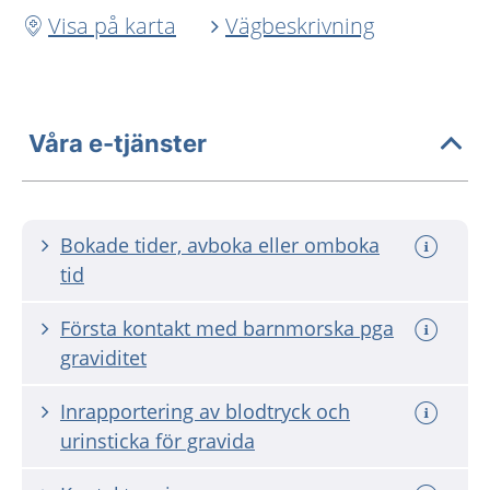
Visa på karta
Vägbeskrivning
Våra e-tjänster
Bokade tider, avboka eller omboka
tid
Första kontakt med barnmorska pga
graviditet
Inrapportering av blodtryck och
urinsticka för gravida