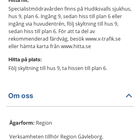
Hitta hit:
Specialistmödravården finns på Hudiksvalls sjukhus,
hus 9, plan 6. Ingång 9, sedan hiss till plan 6 eller
ingång via huvudentrén, följ skyltning till hus 9,
sedan hiss till plan 6. För att ta del av
rekommenderad färdväg, besök www.x-trafik.se
eller hämta karta från www.hitta.se
Hitta på plats:
Följ skyltning till hus 9, ta hissen till plan 6.
Om oss
Ägarform
:
Region
Verksamheten tillhör Region Gävleborg.