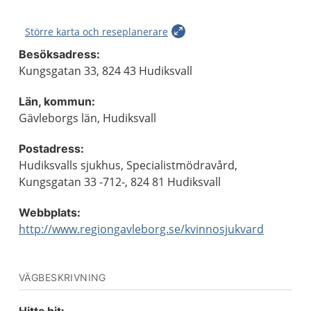
Större karta och reseplanerare
Besöksadress:
Kungsgatan 33, 824 43 Hudiksvall
Län, kommun:
Gävleborgs län, Hudiksvall
Postadress:
Hudiksvalls sjukhus, Specialistmödravård,
Kungsgatan 33 -712-, 824 81 Hudiksvall
Webbplats:
http://www.regiongavleborg.se/kvinnosjukvard
VÄGBESKRIVNING