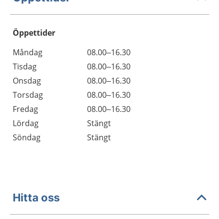
Öppettider
Öppettider
Kommentarer
Måndag
08.00–16.30
Dag
Tisdag
08.00–16.30
Onsdag
08.00–16.30
Torsdag
08.00–16.30
Fredag
08.00–16.30
Lördag
Stängt
Söndag
Stängt
Hitta oss