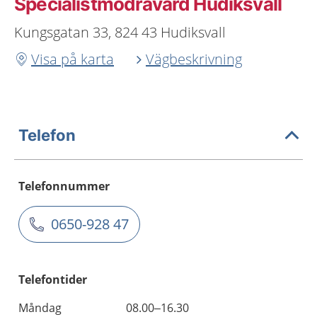
Specialistmödravård Hudiksvall
Kungsgatan 33, 824 43 Hudiksvall
Visa på karta
Vägbeskrivning
Telefon
Telefonnummer
0650-928 47
Telefontider
Måndag
08.00–16.30