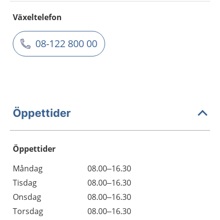
Växeltelefon
08-122 800 00
Öppettider
Öppettider
Öppettider
Kommentarer
Måndag
08.00–16.30
Dag
Tisdag
08.00–16.30
Onsdag
08.00–16.30
Torsdag
08.00–16.30