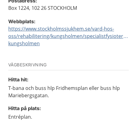
Postadress:
Box 1224, 102 26 STOCKHOLM
Webbplats:
https://www.stockholmssjukhem.se/vard-hos-
oss/rehabilitering/kungsholmen/specialistfysioterapi-
kungsholmen
VÄGBESKRIVNING
Hitta hit:
T-bana och buss hlp Fridhemsplan eller buss hlp
Mariebergsgatan.
Hitta på plats:
Entréplan.