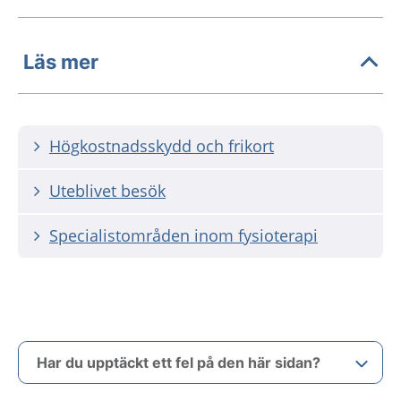
Läs mer
Högkostnadsskydd och frikort
Uteblivet besök
Specialistområden inom fysioterapi
Har du upptäckt ett fel på den här sidan?