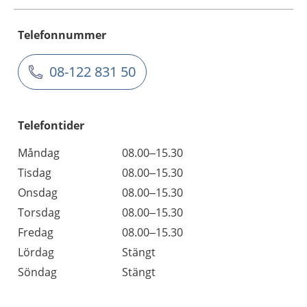
Telefonnummer
08-122 831 50
Telefontider
Måndag
08.00–15.30
Tisdag
08.00–15.30
Onsdag
08.00–15.30
Torsdag
08.00–15.30
Fredag
08.00–15.30
Lördag
Stängt
Söndag
Stängt