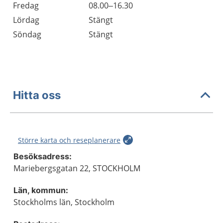
Fredag
08.00–16.30
Lördag
Stängt
Söndag
Stängt
Hitta oss
Större karta och reseplanerare
Besöksadress:
Mariebergsgatan 22, STOCKHOLM
Län, kommun:
Stockholms län, Stockholm