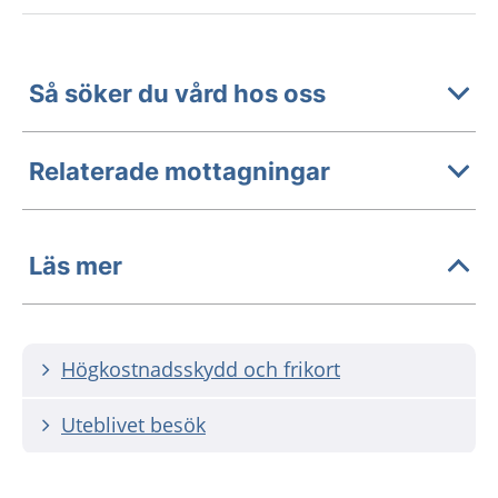
Så söker du vård hos oss
Relaterade mottagningar
Läs mer
Högkostnadsskydd och frikort
Uteblivet besök