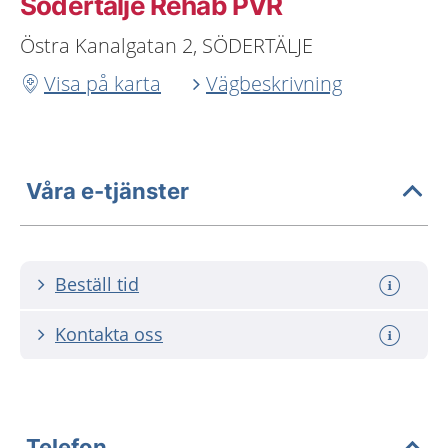
Södertälje Rehab PVR
Östra Kanalgatan 2, SÖDERTÄLJE
Visa på karta
Vägbeskrivning
Våra e-tjänster
Beställ tid
Kontakta oss
Telefon