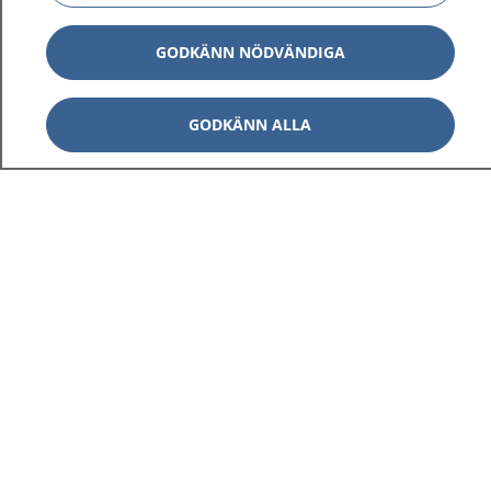
GODKÄNN NÖDVÄNDIGA
GODKÄNN ALLA