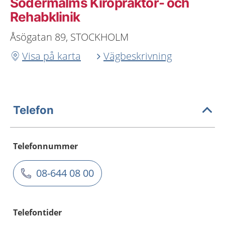
Södermalms Kiropraktor- och
Rehabklinik
Åsögatan 89, STOCKHOLM
Visa på karta
Vägbeskrivning
Telefon
Telefonnummer
08-644 08 00
Telefontider