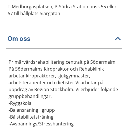
T-Medborgasplatsen, P-Södra Station buss 55 eller
57 till hållplats Siargatan
Om oss
Primärvårdsrehabilitering centralt på Södermalm.
På Södermalms Kiropraktor och Rehabklinik
arbetar kiropraktorer, sjukgymnaster,
arbetsterapeuter och dietister Vi arbetar på
uppdrag av Region Stockholm. Vi erbjuder följande
gruppbehandlingar.
-Ryggskola
-Balansräning i grupp
-Bålstabilitetsträning
-Avspännings/Stresshantering