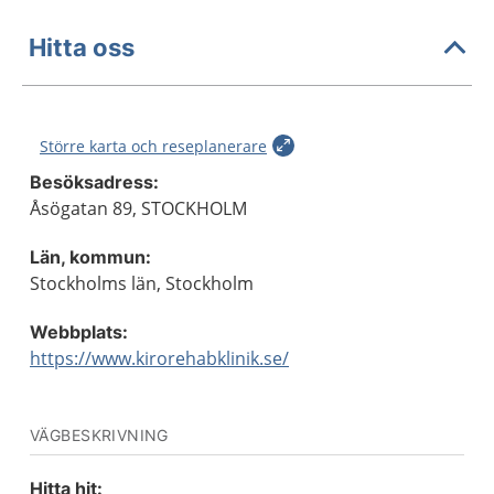
Hitta oss
Större karta och reseplanerare
Besöksadress:
Åsögatan 89, STOCKHOLM
Län, kommun:
Stockholms län, Stockholm
Webbplats:
https://www.kirorehabklinik.se/
VÄGBESKRIVNING
Hitta hit: