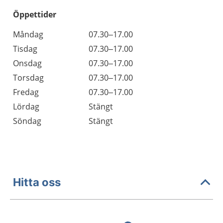
Öppettider
Öppettider
Kommentarer
Måndag
07.30–17.00
Dag
Tisdag
07.30–17.00
Onsdag
07.30–17.00
Torsdag
07.30–17.00
Fredag
07.30–17.00
Lördag
Stängt
Söndag
Stängt
Hitta oss