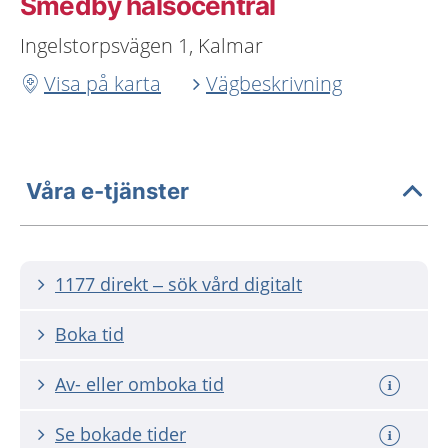
Smedby hälsocentral
Ingelstorpsvägen 1, Kalmar
Visa på karta
Vägbeskrivning
Våra e-tjänster
1177 direkt – sök vård digitalt
Boka tid
Av- eller omboka tid
Se bokade tider