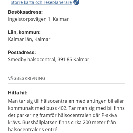
Större karta och reseplanerare
Besöksadress:
Ingelstorpsvägen 1, Kalmar
Län, kommun:
Kalmar län, Kalmar
Postadress:
Smedby hälsocentral, 391 85 Kalmar
VÄGBESKRIVNING
Hitta hit:
Man tar sig till hälsocentralen med antingen bil eller
kommunalt med buss 402. Tar man sig med bil finns
det parkering framför hälsocentralen där P-skiva
krävs. Busshållplatsen finns cirka 200 meter från
hälsocentralens entré.