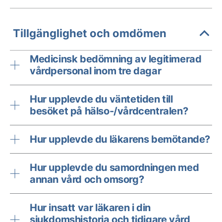
Tillgänglighet och omdömen
Medicinsk bedömning av legitimerad
vårdpersonal inom tre dagar
Hur upplevde du väntetiden till
besöket på hälso-/vårdcentralen?
Hur upplevde du läkarens bemötande?
Hur upplevde du samordningen med
annan vård och omsorg?
Hur insatt var läkaren i din
sjukdomshistoria och tidigare vård,