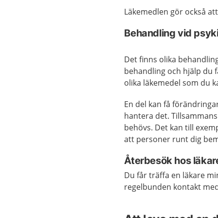
Läkemedlen gör också at
Behandling vid psyk
Det finns olika behandlin
behandling och hjälp du få
olika läkemedel som du k
En del kan få förändringa
hantera det. Tillsammans 
behövs. Det kan till exem
att personer runt dig bem
Återbesök hos läkar
Du får träffa en läkare m
regelbunden kontakt med