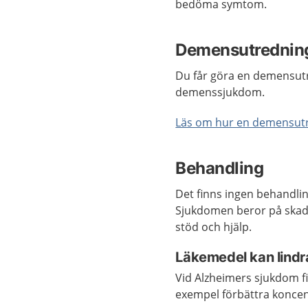
bedöma symtom.
Demensutrednin
Du får göra en demensutr
demenssjukdom.
Läs om hur en demensutre
Behandling
Det finns ingen behandlin
Sjukdomen beror på skado
stöd och hjälp.
Läkemedel kan lind
Vid Alzheimers sjukdom fi
exempel förbättra koncen