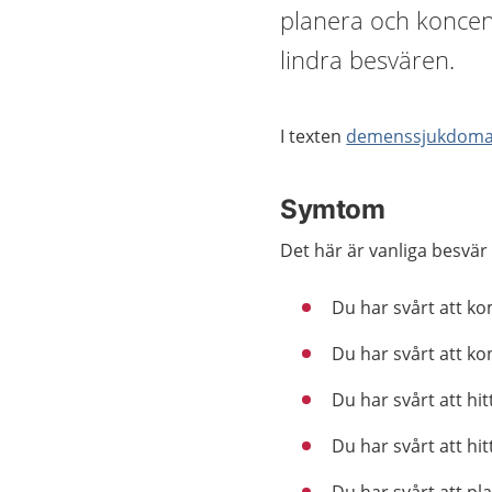
planera och koncen
lindra besvären.
I texten
demenssjukdoma
Symtom
Det här är vanliga besvär
Du har svårt att k
Du har svårt att kon
Du har svårt att hit
Du har svårt att hi