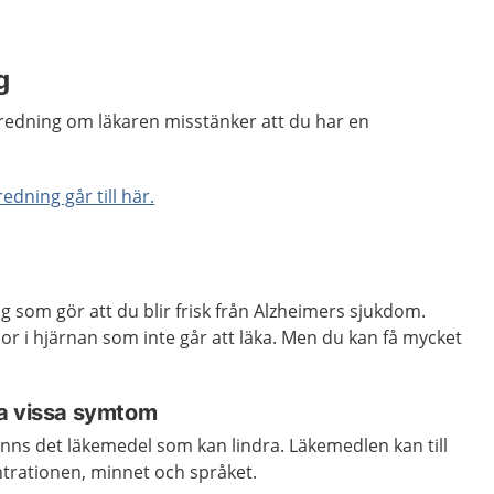
g
edning om läkaren misstänker att du har en
dning går till här.
g som gör att du blir frisk från Alzheimers sjukdom.
r i hjärnan som inte går att läka. Men du kan få mycket
ra vissa symtom
nns det läkemedel som kan lindra. Läkemedlen kan till
trationen, minnet och språket.