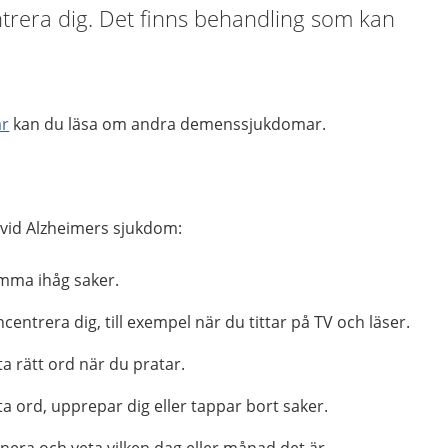
trera dig. Det finns behandling som kan
r
kan du läsa om andra demenssjukdomar.
 vid Alzheimers sjukdom:
omma ihåg saker.
centrera dig, till exempel när du tittar på TV och läser.
ta rätt ord när du pratar.
tta ord, upprepar dig eller tappar bort saker.