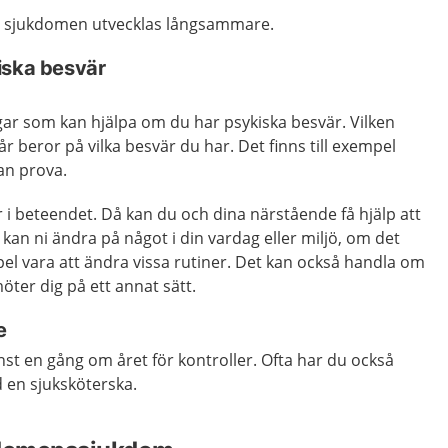
t sjukdomen utvecklas långsammare.
iska besvär
gar som kan hjälpa om du har psykiska besvär. Vilken
r beror på vilka besvär du har. Det finns till exempel
an prova.
r i beteendet. Då kan du och dina närstående få hjälp att
kan ni ändra på något i din vardag eller miljö, om det
pel vara att ändra vissa rutiner. Det kan också handla om
öter dig på ett annat sätt.
e
inst en gång om året för kontroller. Ofta har du också
 en sjuksköterska.