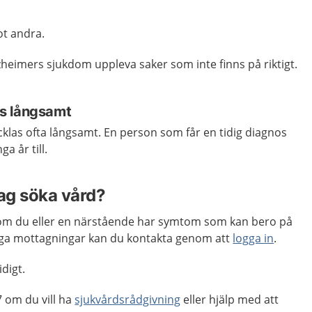
t andra.
heimers sjukdom uppleva saker som inte finns på riktigt.
s långsamt
klas ofta långsamt. En person som får en tidig diagnos
ga år till.
jag söka vård?
m du eller en närstående har symtom som kan bero på
a mottagningar kan du kontakta genom att
logga in
.
idigt.
 om du vill ha
sjukvårdsrådgivning
eller hjälp med att