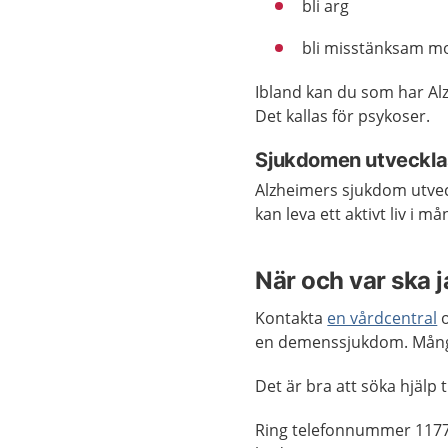
bli arg
bli misstänksam mo
Ibland kan du som har Alz
Det kallas för psykoser.
Sjukdomen utveckla
Alzheimers sjukdom utvec
kan leva ett aktivt liv i mån
När och var ska 
Kontakta
en vårdcentral
o
en demenssjukdom. Mång
Det är bra att söka hjälp t
Ring telefonnummer 1177