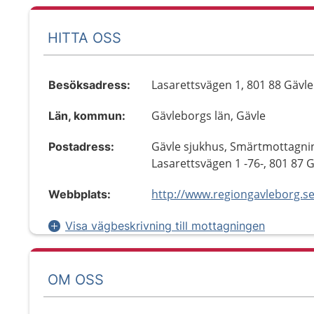
HITTA OSS
Lasarettsvägen 1, 801 88 Gävle
Besöksadress:
Gävleborgs län, Gävle
Län, kommun:
Gävle sjukhus, Smärtmottagni
Postadress:
Lasarettsvägen 1 -76-, 801 87 
http://www.regiongavleborg.s
Webbplats:
Visa vägbeskrivning till mottagningen
OM OSS