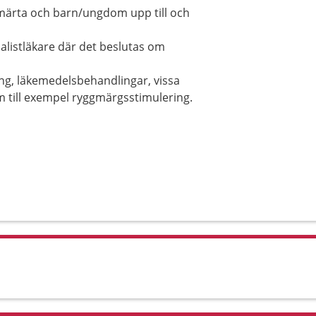
smärta och barn/ungdom upp till och
listläkare där det beslutas om
ng, läkemedelsbehandlingar, vissa
 till exempel ryggmärgsstimulering.