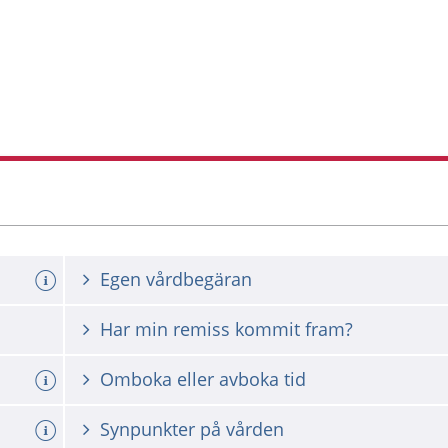
Egen vårdbegäran
Har min remiss kommit fram?
Omboka eller avboka tid
Synpunkter på vården