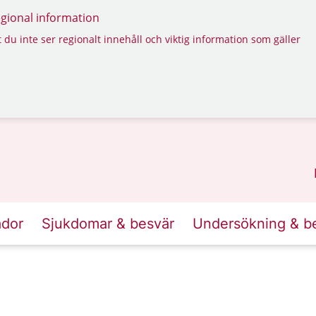
regional information
 du inte ser regionalt innehåll och viktig information som gäller
ador
Sjukdomar & besvär
Undersökning & b