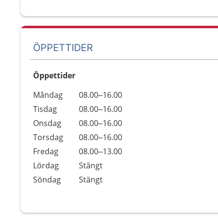
ÖPPETTIDER
Öppettider
Öppettider
Kommentarer
Måndag
08.00–16.00
Dag
Tisdag
08.00–16.00
Onsdag
08.00–16.00
Torsdag
08.00–16.00
Fredag
08.00–13.00
Lördag
Stängt
Söndag
Stängt