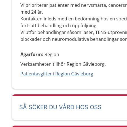
Vi prioriterar patienter med nervsmärta, cancer
med 24 år.
Kontakten inleds med en bedömning hos en specia
fortsatt behandling och uppföljning.
Vi utför behandlingar såsom laser, TENS-utprovni
blockader och neuromodulativa behandlingar som
Ägarform
:
Region
Verksamheten tillhör Region Gävleborg.
Patientavgifter i Region Gävleborg
SÅ SÖKER DU VÅRD HOS OSS