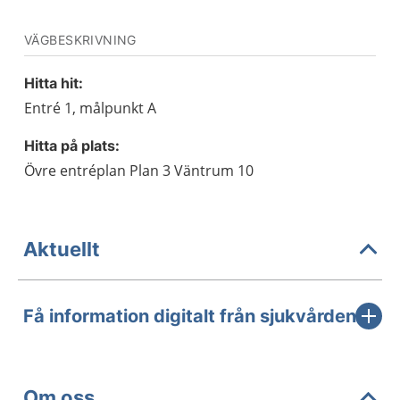
VÄGBESKRIVNING
Hitta hit:
Entré 1, målpunkt A
Hitta på plats:
Övre entréplan Plan 3 Väntrum 10
Aktuellt
Få information digitalt från sjukvården
Om oss