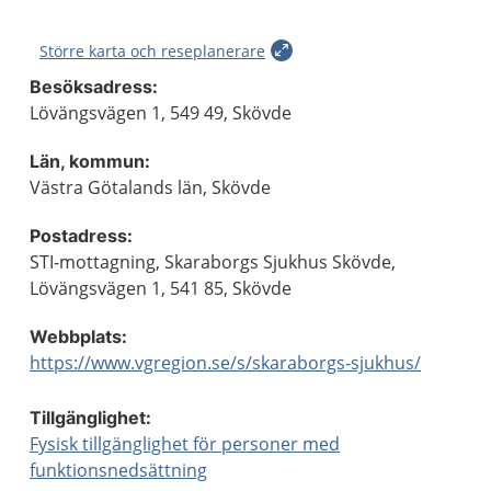
Större karta och reseplanerare
Besöksadress:
Lövängsvägen 1, 549 49, Skövde
Län, kommun:
Västra Götalands län, Skövde
Postadress:
STI-mottagning, Skaraborgs Sjukhus Skövde,
Lövängsvägen 1, 541 85, Skövde
Webbplats:
https://www.vgregion.se/s/skaraborgs-sjukhus/
Tillgänglighet:
Fysisk tillgänglighet för personer med
funktionsnedsättning