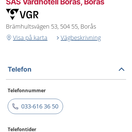
SÄS Vårdhotell Borås, Borås
Brämhultsvägen 53, 504 55, Borås
Visa på karta
Vägbeskrivning
Telefon
Telefonnummer
033-616 36 50
Telefontider