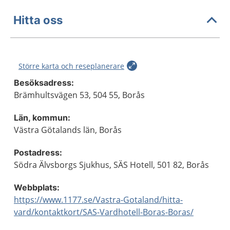
Hitta oss
Större karta och reseplanerare
Besöksadress:
Brämhultsvägen 53, 504 55, Borås
Län, kommun:
Västra Götalands län, Borås
Postadress:
Södra Älvsborgs Sjukhus, SÄS Hotell, 501 82, Borås
Webbplats:
https://www.1177.se/Vastra-Gotaland/hitta-
vard/kontaktkort/SAS-Vardhotell-Boras-Boras/