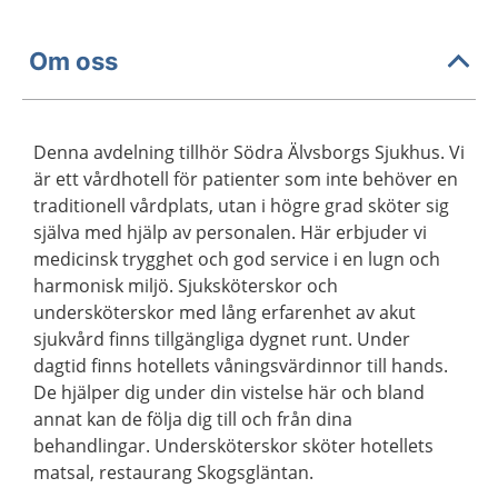
Om oss
Denna avdelning tillhör Södra Älvsborgs Sjukhus. Vi
är ett vårdhotell för patienter som inte behöver en
traditionell vårdplats, utan i högre grad sköter sig
själva med hjälp av personalen. Här erbjuder vi
medicinsk trygghet och god service i en lugn och
harmonisk miljö. Sjuksköterskor och
undersköterskor med lång erfarenhet av akut
sjukvård finns tillgängliga dygnet runt. Under
dagtid finns hotellets våningsvärdinnor till hands.
De hjälper dig under din vistelse här och bland
annat kan de följa dig till och från dina
behandlingar. Undersköterskor sköter hotellets
matsal, restaurang Skogsgläntan.