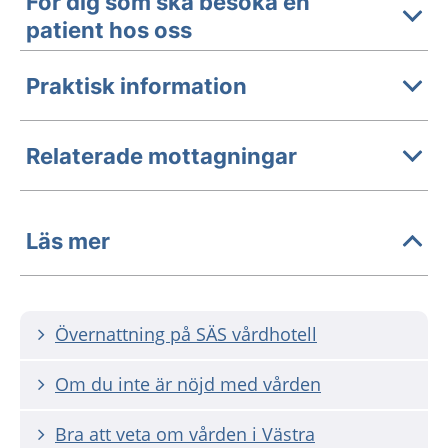
För dig som ska besöka en
patient hos oss
Praktisk information
Relaterade mottagningar
Läs mer
Övernattning på SÄS vårdhotell
Om du inte är nöjd med vården
Bra att veta om vården i Västra