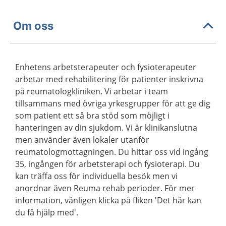
Om oss
Enhetens arbetsterapeuter och fysioterapeuter
arbetar med rehabilitering för patienter inskrivna
på reumatologkliniken. Vi arbetar i team
tillsammans med övriga yrkesgrupper för att ge dig
som patient ett så bra stöd som möjligt i
hanteringen av din sjukdom. Vi är klinikanslutna
men använder även lokaler utanför
reumatologmottagningen. Du hittar oss vid ingång
35, ingången för arbetsterapi och fysioterapi. Du
kan träffa oss för individuella besök men vi
anordnar även Reuma rehab perioder. För mer
information, vänligen klicka på fliken 'Det här kan
du få hjälp med'.