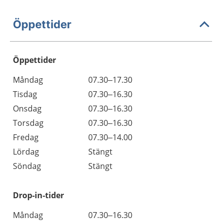
Öppettider
Öppettider
Öppettider
Kommentarer
Måndag
07.30–17.30
Dag
Tisdag
07.30–16.30
Onsdag
07.30–16.30
Torsdag
07.30–16.30
Fredag
07.30–14.00
Lördag
Stängt
Söndag
Stängt
Drop-in-tider
Måndag
07.30–16.30