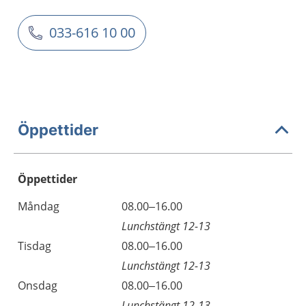
033-616 10 00
Öppettider
Öppettider
Öppettider
Kommentarer
Måndag
08.00–16.00
Dag
Lunchstängt 12-13
Tisdag
08.00–16.00
Lunchstängt 12-13
Onsdag
08.00–16.00
Lunchstängt 12-13