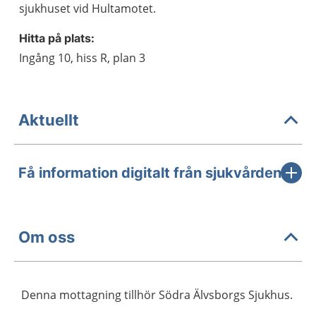
sjukhuset vid Hultamotet.
Hitta på plats:
Ingång 10, hiss R, plan 3
Aktuellt
Få information digitalt från sjukvården
Om oss
Denna mottagning tillhör Södra Älvsborgs Sjukhus.