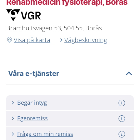
Rehabmedicin fysioterapi, Borås
Brämhultsvägen 53, 504 55, Borås
Visa på karta
Vägbeskrivning
Våra e-tjänster
Begär intyg
Egenremiss
Fråga om min remiss