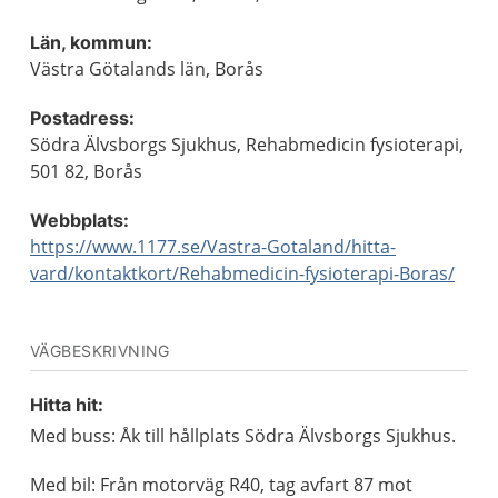
Län, kommun:
Västra Götalands län, Borås
Postadress:
Södra Älvsborgs Sjukhus, Rehabmedicin fysioterapi,
501 82, Borås
Webbplats:
https://www.1177.se/Vastra-Gotaland/hitta-
vard/kontaktkort/Rehabmedicin-fysioterapi-Boras/
VÄGBESKRIVNING
Hitta hit:
Med buss: Åk till hållplats Södra Älvsborgs Sjukhus.
Med bil: Från motorväg R40, tag avfart 87 mot