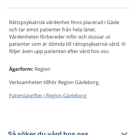
Rättspsykiatrisk vårdenhet finns placerad i Gävle
och tar emot patienter från hela länet.
Vårdenheten förbereder inför och slussar ut
patienter som är dömda till rättspsykiatrisk vård. Vi
följer även upp patienten efter vård hos oss.
Ägarform
:
Region
Verksamheten tillhör Region Gävleborg.
Patientavgifter i Region Gävleborg
Så söker du vård hos oss