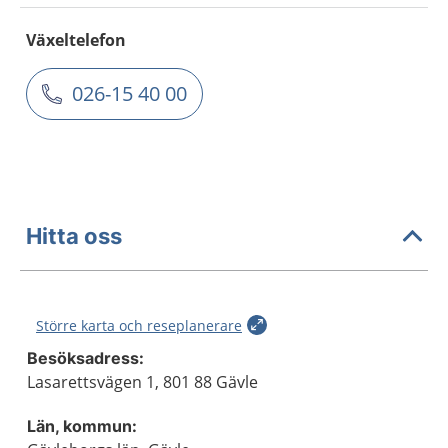
Växeltelefon
026-15 40 00
Hitta oss
Större karta och reseplanerare
Besöksadress:
Lasarettsvägen 1, 801 88 Gävle
Län, kommun: