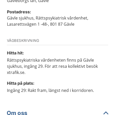
Gävleborgs län, Gävle
Postadress:
Gävle sjukhus, Rättspsykiatrisk vårdenhet,
Lasarettsvägen 1 -48-, 801 87 Gävle
VÄGBESKRIVNING
Hitta hit:
Rättspsykiatriska vårdenheten finns på Gävle
sjukhus, ingång 29. För att resa kollektivt besök
xtrafik.se.
Hitta på plats:
Ingång 29: Rakt fram, längst ned i korridoren.
Om oss