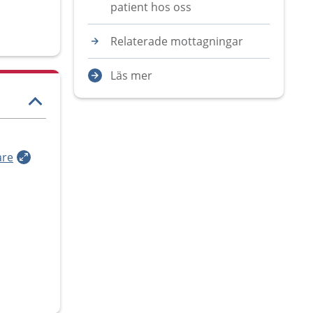
patient hos oss
Relaterade mottagningar
Läs mer
are