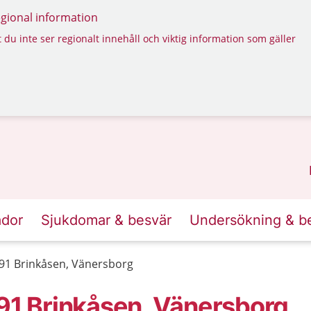
regional information
 du inte ser regionalt innehåll och viktig information som gäller
ador
Sjukdomar & besvär
Undersökning & b
 91 Brinkåsen, Vänersborg
 91 Brinkåsen, Vänersborg