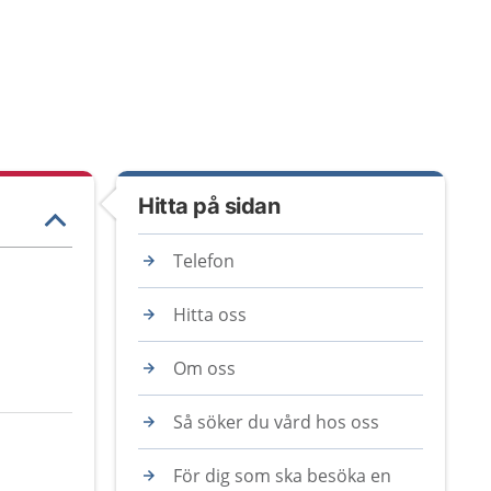
Hitta på sidan
Telefon
Hitta oss
Om oss
Så söker du vård hos oss
För dig som ska besöka en