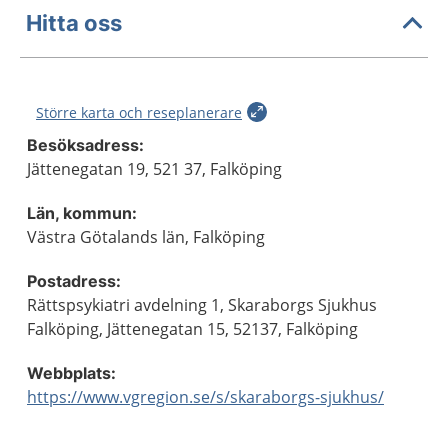
Hitta oss
Större karta och reseplanerare
Besöksadress:
Jättenegatan 19, 521 37, Falköping
Län, kommun:
Västra Götalands län, Falköping
Postadress:
Rättspsykiatri avdelning 1, Skaraborgs Sjukhus
Falköping, Jättenegatan 15, 52137, Falköping
Webbplats:
https://www.vgregion.se/s/skaraborgs-sjukhus/