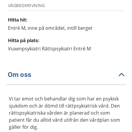
VÄGBESKRIVNING
Hitta hit:
Entré M, inne på området, intill berget
Hitta på plats:
Vuxenpsykiatri Rättspsykiatri Entré M
Om oss
Vi tar emot och behandlar dig som har en psykisk
sjukdom och är dömd till rättpsykiatrisk vård. Den
rättspsykiatriska vården är planerad och som
patient får du alltid vård utifrån den vårdplan som
gäller för dig.