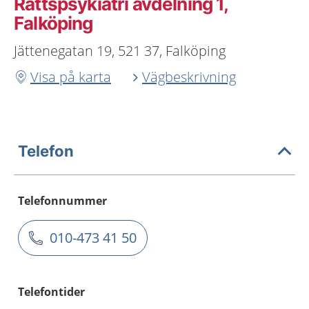
Rättspsykiatri avdelning 1,
Falköping
Jättenegatan 19, 521 37, Falköping
Visa på karta
Vägbeskrivning
Telefon
Telefonnummer
010-473 41 50
Telefontider