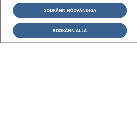
GODKÄNN NÖDVÄNDIGA
GODKÄNN ALLA