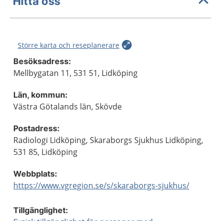
Hitta oss
Större karta och reseplanerare
Besöksadress:
Mellbygatan 11, 531 51, Lidköping
Län, kommun:
Västra Götalands län, Skövde
Postadress:
Radiologi Lidköping, Skaraborgs Sjukhus Lidköping,
531 85, Lidköping
Webbplats:
https://www.vgregion.se/s/skaraborgs-sjukhus/
Tillgänglighet: