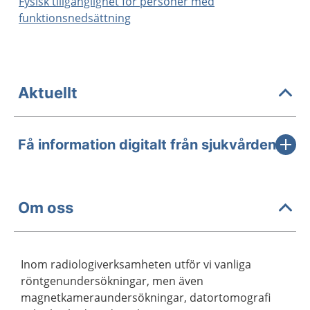
Fysisk tillgänglighet för personer med
funktionsnedsättning
Aktuellt
Få information digitalt från sjukvården
Om oss
Inom radiologiverksamheten utför vi vanliga
röntgenundersökningar, men även
magnetkameraundersökningar, datortomografi