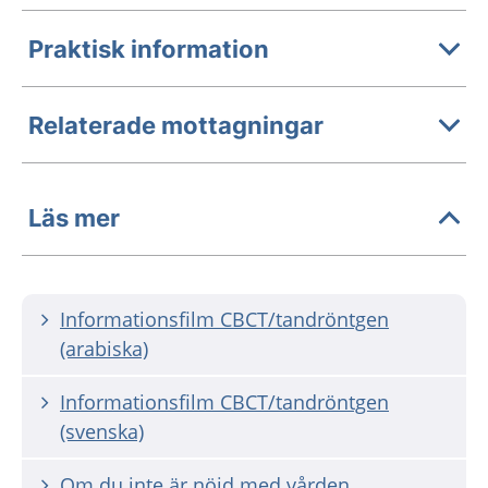
Praktisk information
Relaterade mottagningar
Läs mer
Informationsfilm CBCT/tandröntgen
(arabiska)
Informationsfilm CBCT/tandröntgen
(svenska)
Om du inte är nöjd med vården