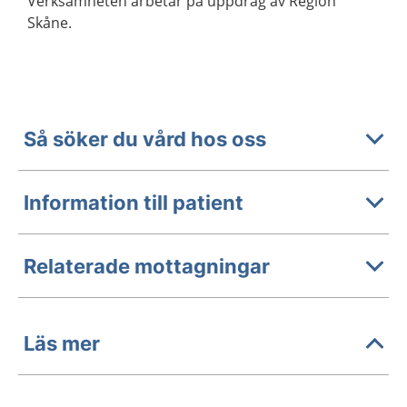
Verksamheten arbetar på uppdrag av Region
Skåne.
Så söker du vård hos oss
Information till patient
Relaterade mottagningar
Läs mer