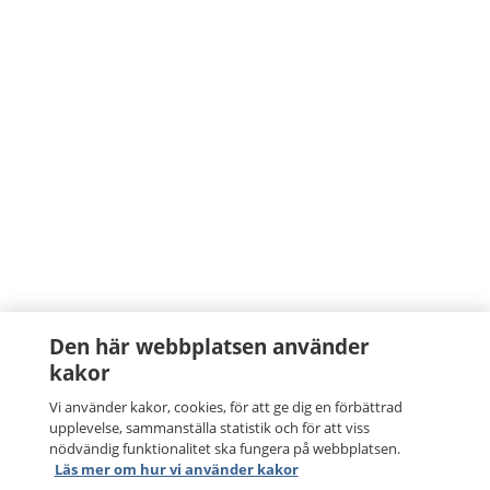
Den här webbplatsen använder
kakor
Vi använder kakor, cookies, för att ge dig en förbättrad
upplevelse, sammanställa statistik och för att viss
nödvändig funktionalitet ska fungera på webbplatsen.
Läs mer om hur vi använder kakor