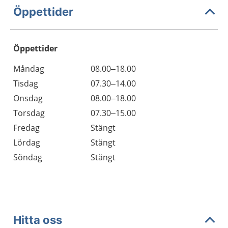
Öppettider
Öppettider
Öppettider
Kommentarer
Måndag
08.00–18.00
Dag
Tisdag
07.30–14.00
Onsdag
08.00–18.00
Torsdag
07.30–15.00
Fredag
Stängt
Lördag
Stängt
Söndag
Stängt
Hitta oss