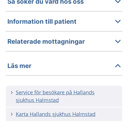
Så söker du vård hos oss
Information till patient
Relaterade mottagningar
Läs mer
Service för besökare på Hallands
sjukhus Halmstad
Karta Hallands sjukhus Halmstad