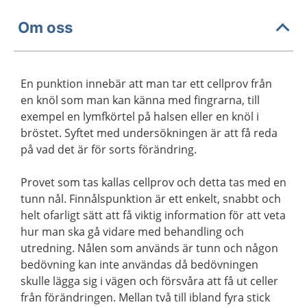
Om oss
En punktion innebär att man tar ett cellprov från
en knöl som man kan känna med fingrarna, till
exempel en lymfkörtel på halsen eller en knöl i
bröstet. Syftet med undersökningen är att få reda
på vad det är för sorts förändring.
Provet som tas kallas cellprov och detta tas med en
tunn nål. Finnålspunktion är ett enkelt, snabbt och
helt ofarligt sätt att få viktig information för att veta
hur man ska gå vidare med behandling och
utredning. Nålen som används är tunn och någon
bedövning kan inte användas då bedövningen
skulle lägga sig i vägen och försvåra att få ut celler
från förändringen. Mellan två till ibland fyra stick