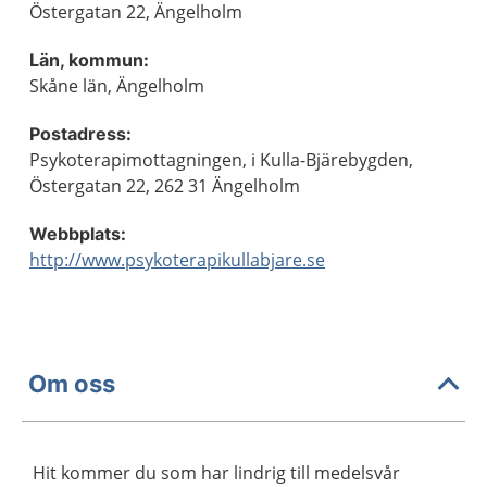
Östergatan 22, Ängelholm
Län, kommun:
Skåne län, Ängelholm
Postadress:
Psykoterapimottagningen, i Kulla-Bjärebygden,
Östergatan 22, 262 31 Ängelholm
Webbplats:
http://www.psykoterapikullabjare.se
Om oss
Hit kommer du som har lindrig till medelsvår