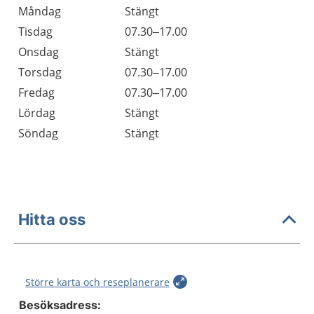
Öppettider
Kommentarer
Måndag
Stängt
Dag
Tisdag
07.30–17.00
Onsdag
Stängt
Torsdag
07.30–17.00
Fredag
07.30–17.00
Lördag
Stängt
Söndag
Stängt
Hitta oss
Större karta och reseplanerare
Besöksadress: