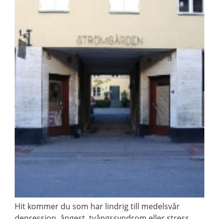
Hit kommer du som har lindrig till medelsvår
depression, ångest, tvångssyndrom eller stress.