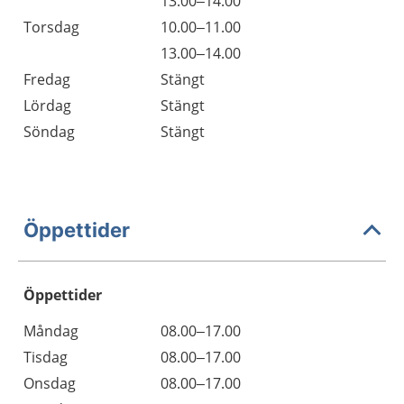
13.00–14.00
Torsdag
10.00–11.00
13.00–14.00
Fredag
Stängt
Lördag
Stängt
Söndag
Stängt
Öppettider
Öppettider
Öppettider
Kommentarer
Måndag
08.00–17.00
Dag
Tisdag
08.00–17.00
Onsdag
08.00–17.00