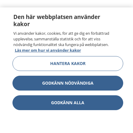
Den här webbplatsen använder
kakor
Vi använder kakor, cookies, för att ge dig en förbättrad
upplevelse, sammanställa statistik och för att viss
nödvändig funktionalitet ska fungera på webbplatsen.
Läs mer om hur vi använder kakor
HANTERA KAKOR
GODKÄNN NÖDVÄNDIGA
GODKÄNN ALLA
1177
–
tryggt om din hälsa och vård