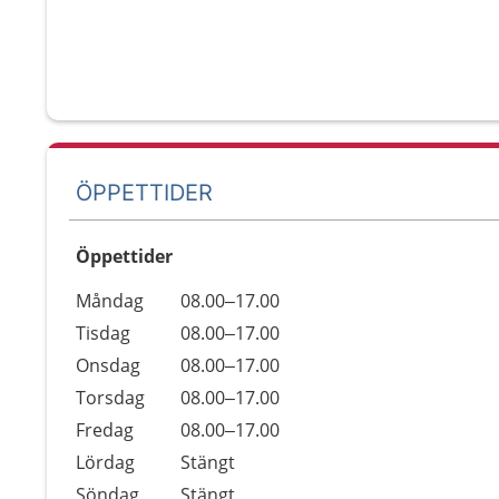
ÖPPETTIDER
Öppettider
Öppettider
Kommentarer
Måndag
08.00–17.00
Dag
Tisdag
08.00–17.00
Onsdag
08.00–17.00
Torsdag
08.00–17.00
Fredag
08.00–17.00
Lördag
Stängt
Söndag
Stängt