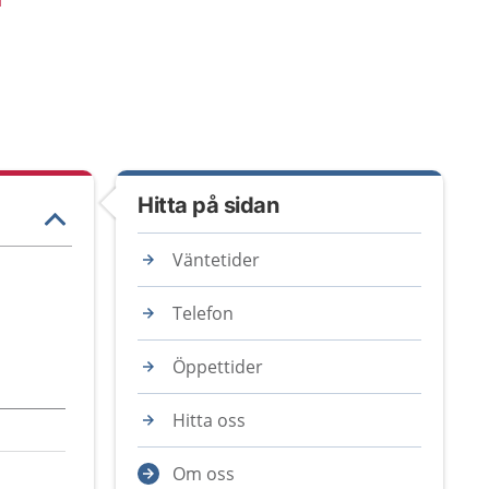
Hitta på sidan
Väntetider
Telefon
Öppettider
Hitta oss
Om oss