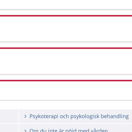
Psykoterapi och psykologisk behandling
Om du inte är nöjd med vården