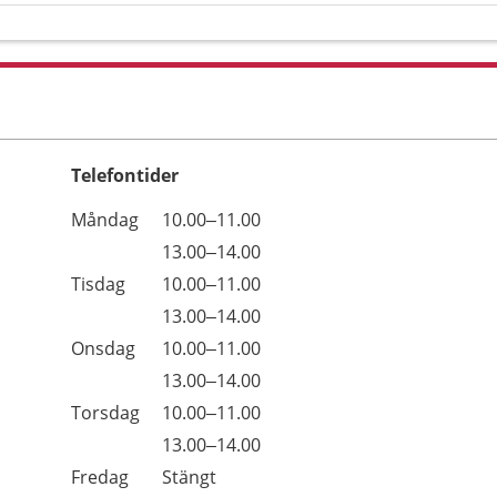
Telefontider
Öppettider
Kommentarer
Måndag
10.00–11.00
Dag
Måndag
13.00–14.00
Tisdag
10.00–11.00
Tisdag
13.00–14.00
Onsdag
10.00–11.00
Onsdag
13.00–14.00
Torsdag
10.00–11.00
Torsdag
13.00–14.00
Fredag
Stängt