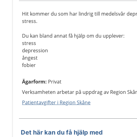
Hit kommer du som har lindrig till medelsvår dep
stress.
Du kan bland annat få hjälp om du upplever:
stress
depression
ångest
fobier
Ägarform
:
Privat
Verksamheten arbetar på uppdrag av Region Skå
Patientavgifter i Region Skåne
Det här kan du få hjälp med