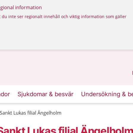
regional information
 du inte ser regionalt innehåll och viktig information som gäller
ador
Sjukdomar & besvär
Undersökning & b
ankt Lukas filial Ängelholm
ankt Lukas filial Ängelhol