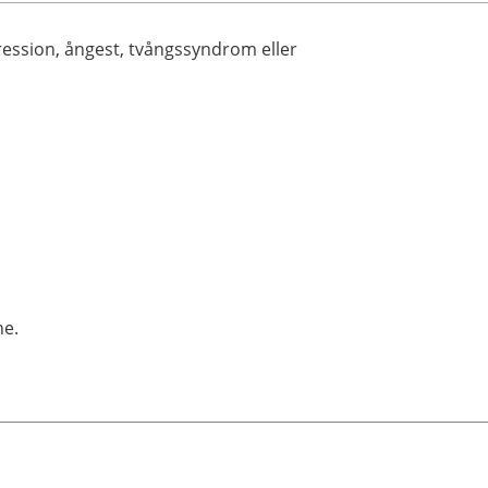
ression, ångest, tvångssyndrom eller
ne.