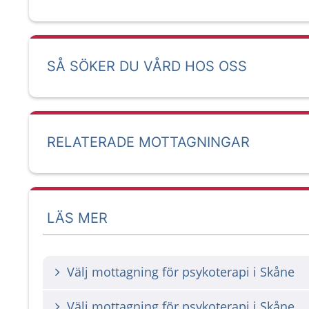
SÅ SÖKER DU VÅRD HOS OSS
RELATERADE MOTTAGNINGAR
LÄS MER
Välj mottagning för psykoterapi i Skåne
Välj mottagning för psykoterapi i Skåne