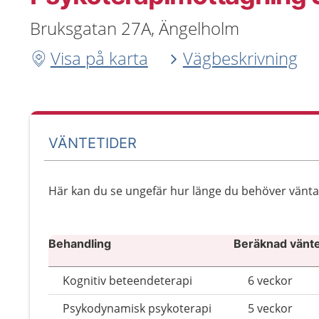
Bruksgatan 27A, Ängelholm
Visa på karta
Vägbeskrivning
VÄNTETIDER
Här kan du se ungefär hur länge du behöver vänta ti
Behandling
Beräknad väntet
Kognitiv beteendeterapi
6 veckor
Psykodynamisk psykoterapi
5 veckor