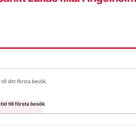
ll ditt första besök.
id till första besök