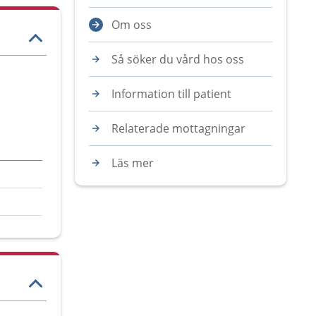
Om oss
Så söker du vård hos oss
Information till patient
Relaterade mottagningar
Läs mer