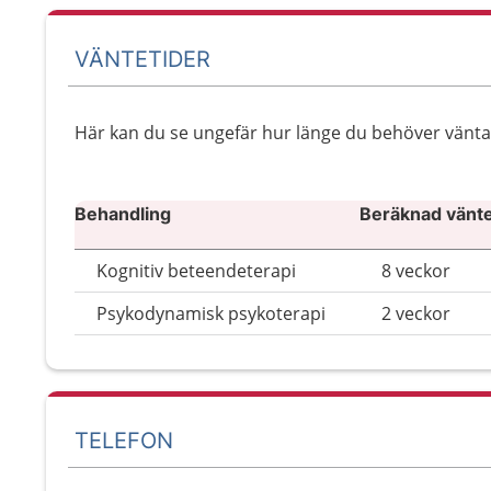
VÄNTETIDER
Här kan du se ungefär hur länge du behöver vänta ti
Behandling
Beräknad väntet
Kognitiv beteendeterapi
8 veckor
Psykodynamisk psykoterapi
2 veckor
TELEFON