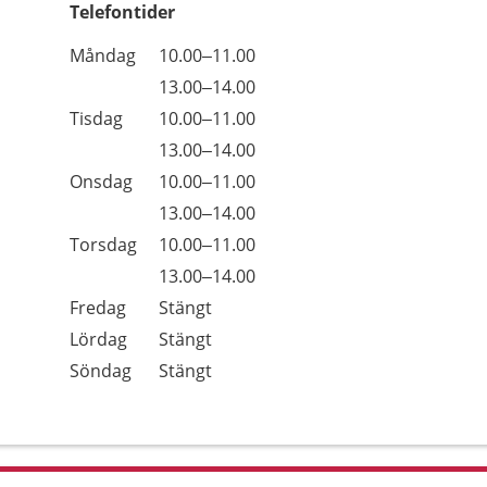
Telefontider
Öppettider
Kommentarer
Måndag
10.00–11.00
Dag
Måndag
13.00–14.00
Tisdag
10.00–11.00
Tisdag
13.00–14.00
Onsdag
10.00–11.00
Onsdag
13.00–14.00
Torsdag
10.00–11.00
Torsdag
13.00–14.00
Fredag
Stängt
Lördag
Stängt
Söndag
Stängt