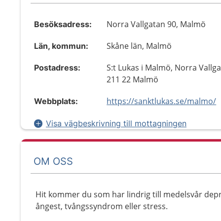
Norra Vallgatan 90, Malmö
Besöksadress:
Skåne län, Malmö
Län, kommun:
S:t Lukas i Malmö, Norra Vallga
Postadress:
211 22 Malmö
https://sanktlukas.se/malmo/
Webbplats:
Visa vägbeskrivning till mottagningen
OM OSS
Hit kommer du som har lindrig till medelsvår dep
ångest, tvångssyndrom eller stress.