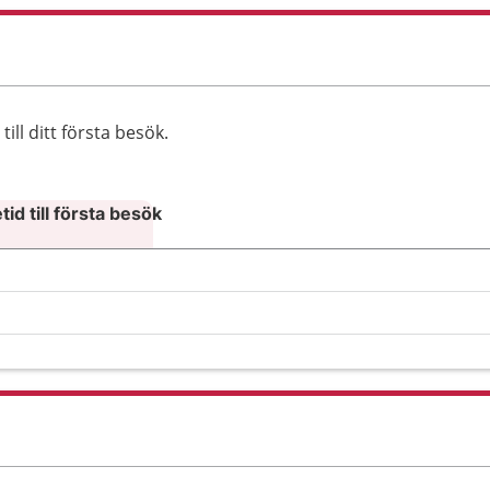
ll ditt första besök.
id till första besök