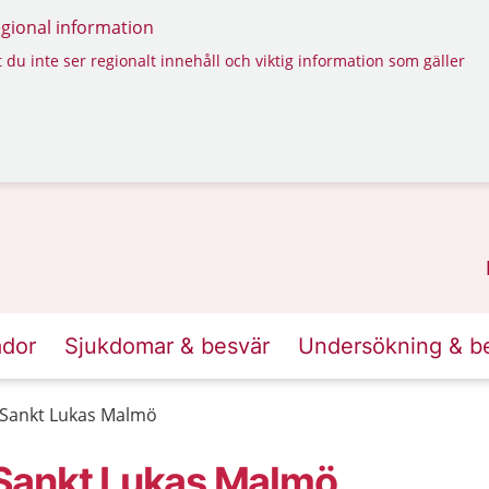
regional information
 du inte ser regionalt innehåll och viktig information som gäller
ador
Sjukdomar & besvär
Undersökning & b
 Sankt Lukas Malmö
Sankt Lukas Malmö