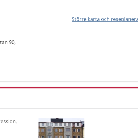
Större karta och reseplaner
tan 90,
ression,