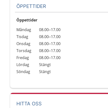
ÖPPETTIDER
Öppettider
Öppettider
Kommentarer
Måndag
08.00–17.00
Dag
Tisdag
08.00–17.00
Onsdag
08.00–17.00
Torsdag
08.00–17.00
Fredag
08.00–17.00
Lördag
Stängt
Söndag
Stängt
HITTA OSS