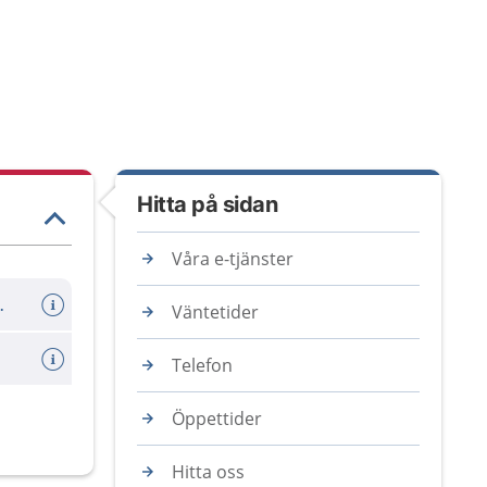
Hitta på sidan
Våra e-tjänster
er avboka tid
Väntetider
Telefon
Öppettider
Hitta oss