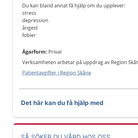
Du kan bland annat få hjälp om du upplever:
stress
depression
ångest
fobier
Ägarform
:
Privat
Verksamheten arbetar på uppdrag av Region Skå
Patientavgifter i Region Skåne
Det här kan du få hjälp med
SÅ SÖKER DU VÅRD HOS OSS