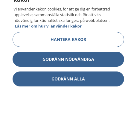
Vi använder kakor, cookies, för att ge dig en förbättrad
upplevelse, sammanställa statistik och för att viss
nödvändig funktionalitet ska fungera på webbplatsen.
Läs mer om hur vi använder kakor
HANTERA KAKOR
GODKÄNN NÖDVÄNDIGA
GODKÄNN ALLA
1177
–
tryggt om din hälsa och vård