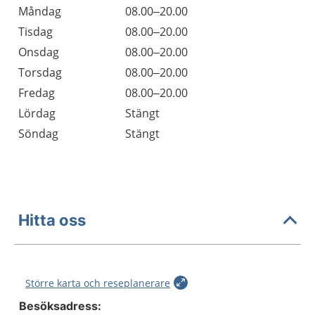
Öppettider
Kommentarer
Måndag
08.00–20.00
Dag
Tisdag
08.00–20.00
Onsdag
08.00–20.00
Torsdag
08.00–20.00
Fredag
08.00–20.00
Lördag
Stängt
Söndag
Stängt
Hitta oss
Större karta och reseplanerare
Besöksadress: