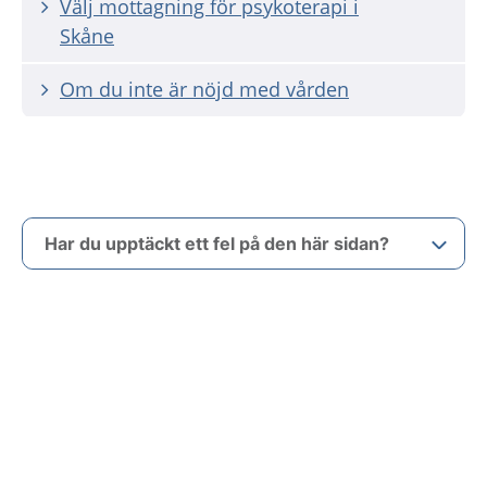
Välj mottagning för psykoterapi i
Skåne
Om du inte är nöjd med vården
Har du upptäckt ett fel på den här sidan?