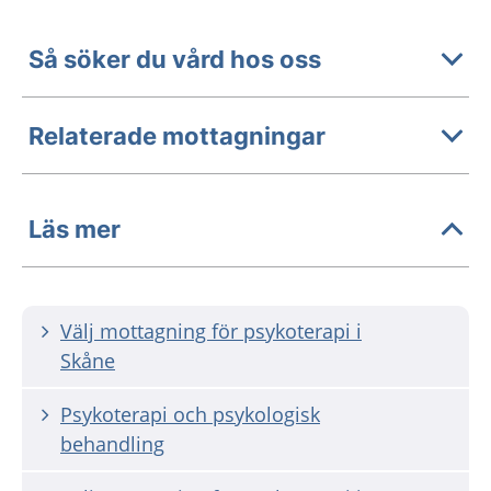
Så söker du vård hos oss
Relaterade mottagningar
Läs mer
Välj mottagning för psykoterapi i
Skåne
Psykoterapi och psykologisk
behandling