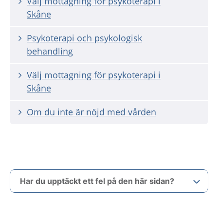
Välj mottagning för psykoterapi i
Skåne
Psykoterapi och psykologisk
behandling
Välj mottagning för psykoterapi i
Skåne
Om du inte är nöjd med vården
Har du upptäckt ett fel på den här sidan?