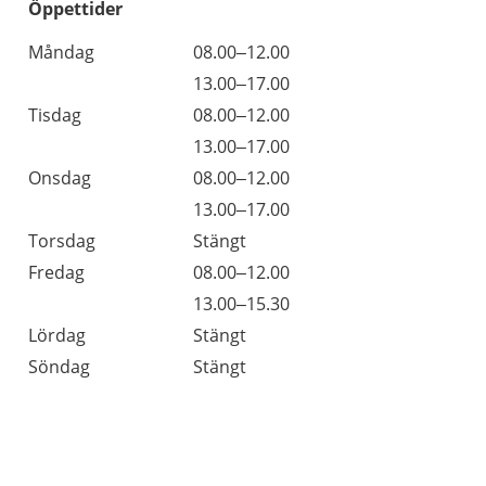
Öppettider
Öppettider
Kommentarer
Måndag
08.00–12.00
Dag
Måndag
13.00–17.00
Tisdag
08.00–12.00
Tisdag
13.00–17.00
Onsdag
08.00–12.00
Onsdag
13.00–17.00
Torsdag
Stängt
Fredag
08.00–12.00
Fredag
13.00–15.30
Lördag
Stängt
Söndag
Stängt