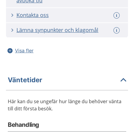
avboka tid
Kontakta oss
Lämna synpunkter och klagomål
Visa fler
Väntetider
Här kan du se ungefär hur länge du behöver vänta
till ditt första besök.
Behandling