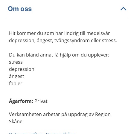
Om oss
Hit kommer du som har lindrig till medelsvår
depression, ångest, tvångssyndrom eller stress.
Du kan bland annat få hjälp om du upplever:
stress
depression
ångest
fobier
Ägarform
:
Privat
Verksamheten arbetar på uppdrag av Region
Skåne.