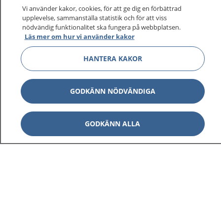
Vi använder kakor, cookies, för att ge dig en förbättrad
upplevelse, sammanställa statistik och för att viss
nödvändig funktionalitet ska fungera på webbplatsen.
Läs mer om hur vi använder kakor
HANTERA KAKOR
GODKÄNN NÖDVÄNDIGA
GODKÄNN ALLA
1177
–
tryggt om din hälsa och vård