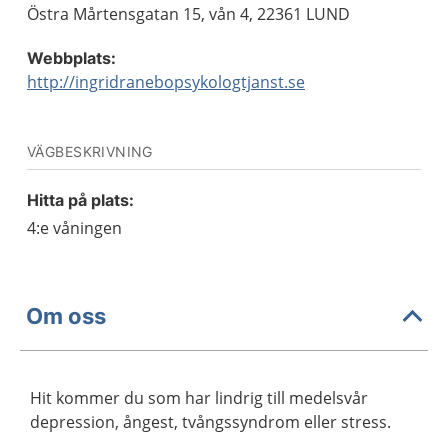
Östra Mårtensgatan 15, vån 4, 22361 LUND
Webbplats:
http://ingridranebopsykologtjanst.se
VÄGBESKRIVNING
Hitta på plats:
4:e våningen
Om oss
Hit kommer du som har lindrig till medelsvår
depression, ångest, tvångssyndrom eller stress.