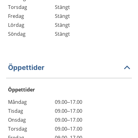
Torsdag
Stängt
Fredag
Stängt
Lördag
Stängt
Söndag
Stängt
Öppettider
Öppettider
Öppettider
Kommentarer
Måndag
09.00–17.00
Dag
Tisdag
09.00–17.00
Onsdag
09.00–17.00
Torsdag
09.00–17.00
Fredag
09.00–17.00