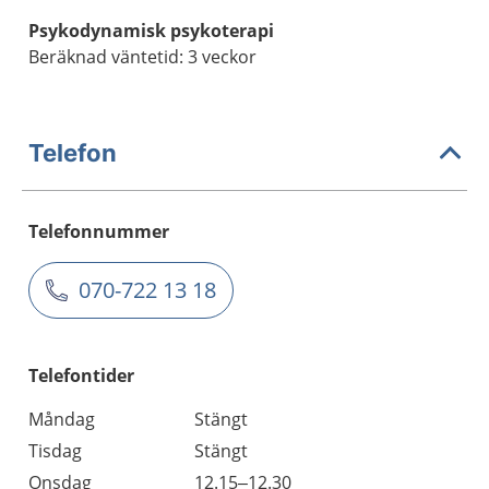
Psykodynamisk psykoterapi
Beräknad väntetid: 3 veckor
Telefon
Telefonnummer
070-722 13 18
Telefontider
Måndag
Stängt
Tisdag
Stängt
Onsdag
12.15–12.30