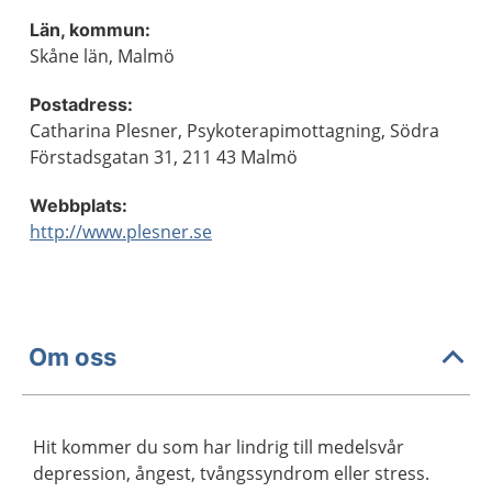
Län, kommun:
Skåne län, Malmö
Postadress:
Catharina Plesner, Psykoterapimottagning, Södra
Förstadsgatan 31, 211 43 Malmö
Webbplats:
http://www.plesner.se
Om oss
Hit kommer du som har lindrig till medelsvår
depression, ångest, tvångssyndrom eller stress.