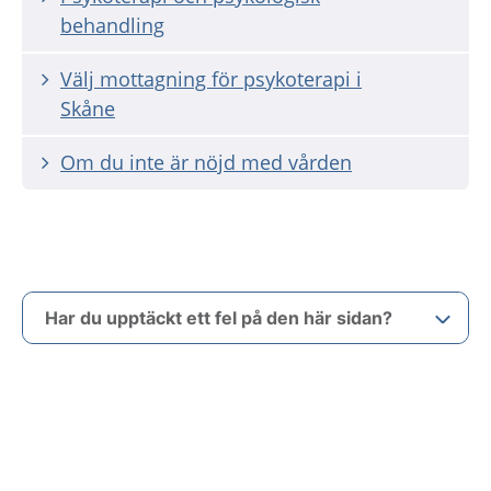
behandling
Välj mottagning för psykoterapi i
Skåne
Om du inte är nöjd med vården
Har du upptäckt ett fel på den här sidan?