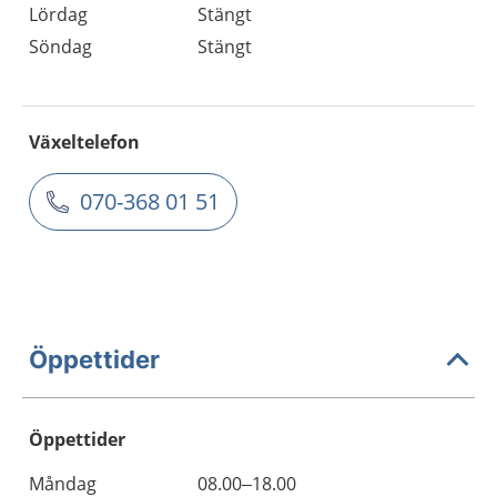
Lördag
Stängt
Söndag
Stängt
Växeltelefon
070-368 01 51
Öppettider
Öppettider
Öppettider
Kommentarer
Måndag
08.00–18.00
Dag