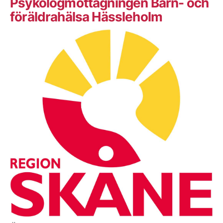
Psykologmottagningen Barn- och
föräldrahälsa Hässleholm