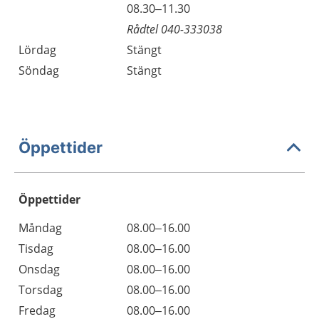
08.30–11.30
Rådtel 040-333038
Lördag
Stängt
Söndag
Stängt
Öppettider
Öppettider
Öppettider
Kommentarer
Måndag
08.00–16.00
Dag
Tisdag
08.00–16.00
Onsdag
08.00–16.00
Torsdag
08.00–16.00
Fredag
08.00–16.00