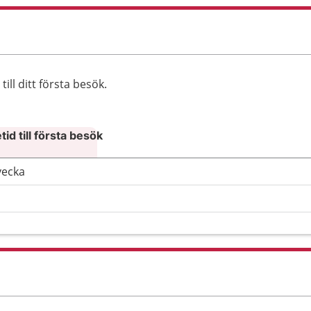
ll ditt första besök.
id till första besök
vecka