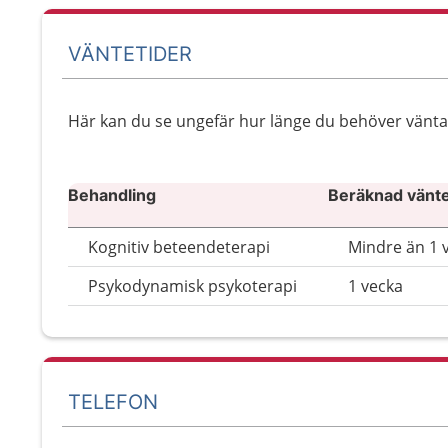
VÄNTETIDER
Här kan du se ungefär hur länge du behöver vänta ti
Behandling
Beräknad väntet
Kognitiv beteendeterapi
Mindre än 1 
Psykodynamisk psykoterapi
1 vecka
TELEFON