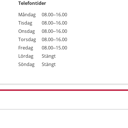
Telefontider
Öppettider
Kommentarer
Måndag
08.00–16.00
Dag
Tisdag
08.00–16.00
Onsdag
08.00–16.00
Torsdag
08.00–16.00
Fredag
08.00–15.00
Lördag
Stängt
Söndag
Stängt