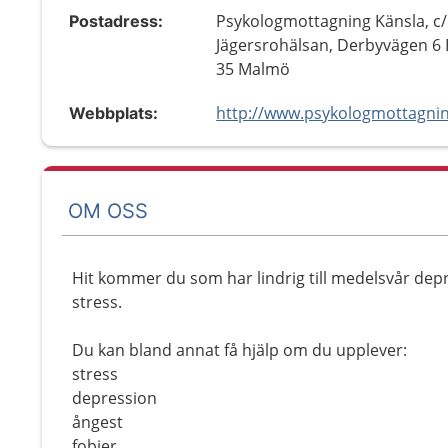
Psykologmottagning Känsla, c
Postadress:
Jägersrohälsan, Derbyvägen 6 
35 Malmö
Webbplats:
OM OSS
Hit kommer du som har lindrig till medelsvår dep
stress.
Du kan bland annat få hjälp om du upplever:
stress
depression
ångest
fobier