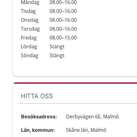
Öppettider
Kommentarer
Måndag
08.00–16.00
Dag
Tisdag
08.00–16.00
Onsdag
08.00–16.00
Torsdag
08.00–16.00
Fredag
08.00–15.00
Lördag
Stängt
Söndag
Stängt
HITTA OSS
Derbyvägen 6E, Malmö
Besöksadress:
Skåne län, Malmö
Län, kommun: