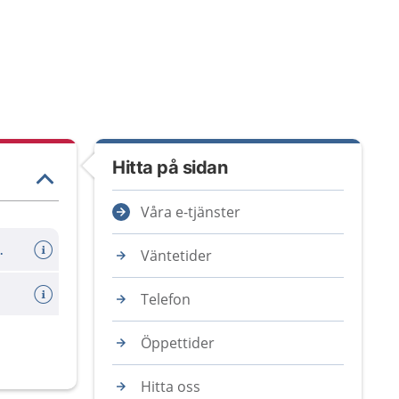
Hitta på sidan
Våra e-tjänster
er avboka tid
Väntetider
Telefon
Öppettider
Hitta oss