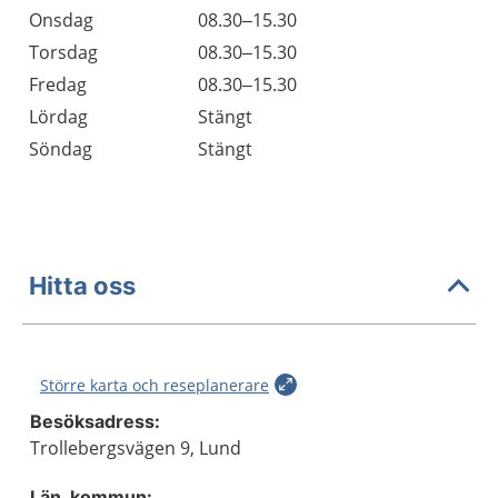
Onsdag
08.30–15.30
Torsdag
08.30–15.30
Fredag
08.30–15.30
Lördag
Stängt
Söndag
Stängt
Hitta oss
Större karta och reseplanerare
Besöksadress:
Trollebergsvägen 9, Lund
Län, kommun: