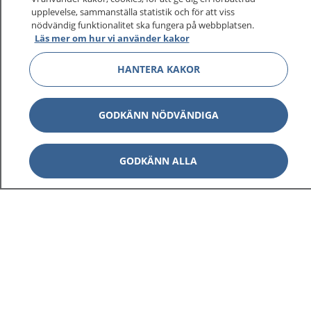
upplevelse, sammanställa statistik och för att viss
nödvändig funktionalitet ska fungera på webbplatsen.
Läs mer om hur vi använder kakor
HANTERA KAKOR
GODKÄNN NÖDVÄNDIGA
GODKÄNN ALLA
1177
–
tryggt om din hälsa och vård