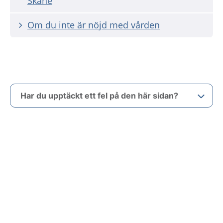
Skåne
Om du inte är nöjd med vården
Har du upptäckt ett fel på den här sidan?