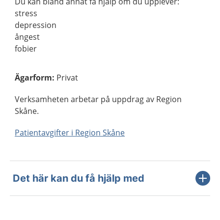
Du kan bland annat få hjälp om du upplever:
stress
depression
ångest
fobier
Ägarform
:
Privat
Verksamheten arbetar på uppdrag av Region
Skåne.
Patientavgifter i Region Skåne
Det här kan du få hjälp med