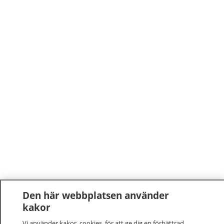
Den här webbplatsen använder
kakor
Vi använder kakor, cookies, för att ge dig en förbättrad