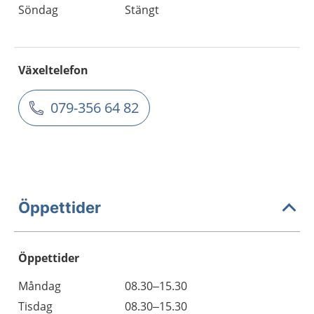
Söndag
Stängt
Växeltelefon
079-356 64 82
Öppettider
Öppettider
Öppettider
Kommentarer
Måndag
08.30–15.30
Dag
Tisdag
08.30–15.30