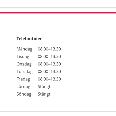
Telefontider
Öppettider
Kommentarer
Måndag
08.00–13.30
Dag
Tisdag
08.00–13.30
Onsdag
08.00–13.30
Torsdag
08.00–13.30
Fredag
08.00–13.30
Lördag
Stängt
Söndag
Stängt