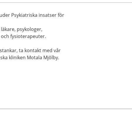
uder Psykiatriska insatser för
läkare, psykologer,
 och fysioterapeuter.
dstankar, ta kontakt med vår
ka kliniken Motala Mjölby.