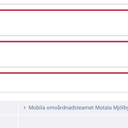
Mobila omvårdnadsteamet Motala Mjölb