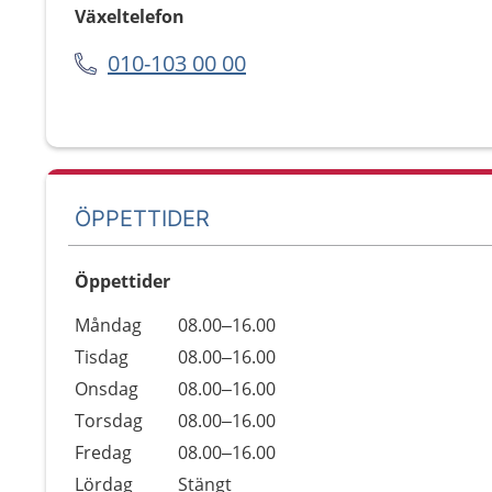
Växeltelefon
010-103 00 00
ÖPPETTIDER
Öppettider
Öppettider
Kommentarer
Måndag
08.00–16.00
Dag
Tisdag
08.00–16.00
Onsdag
08.00–16.00
Torsdag
08.00–16.00
Fredag
08.00–16.00
Lördag
Stängt