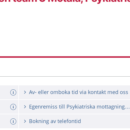
Av- eller omboka tid via kontakt med oss
Egenremiss till Psykiatriska mottagningen i Motala
Bokning av telefontid