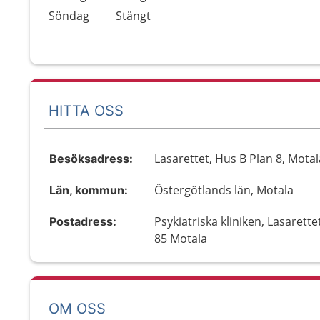
Söndag
Stängt
HITTA OSS
Lasarettet, Hus B Plan 8, Motal
Besöksadress:
Östergötlands län, Motala
Län, kommun:
Psykiatriska kliniken, Lasarette
Postadress:
85 Motala
OM OSS