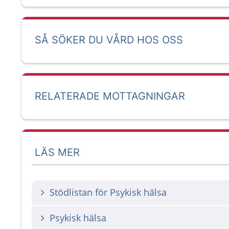
SÅ SÖKER DU VÅRD HOS OSS
RELATERADE MOTTAGNINGAR
LÄS MER
Stödlistan för Psykisk hälsa
Psykisk hälsa