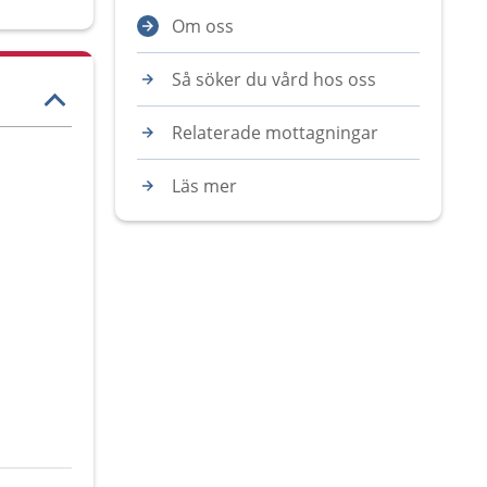
Om oss
Så söker du vård hos oss
Relaterade mottagningar
Läs mer