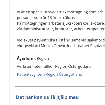
Vi är en specialistpsykiatrisk mottagning som erbj
personer som är 18 år och äldre.
På mottagningen arbetar sjuksköterskor, skötare, 
vårdadministratörer, kuratorer, arbetsterapeuter
Vid akuta psykiatriska tillstånd samt vid självmor
Akutpsykiatri Mobila Omvårdnadsteamet Psykiatris
Ägarform
:
Region
Verksamheten tillhör Region Östergötland.
Patientavgifter i Region Östergötland
Det här kan du få hjälp med