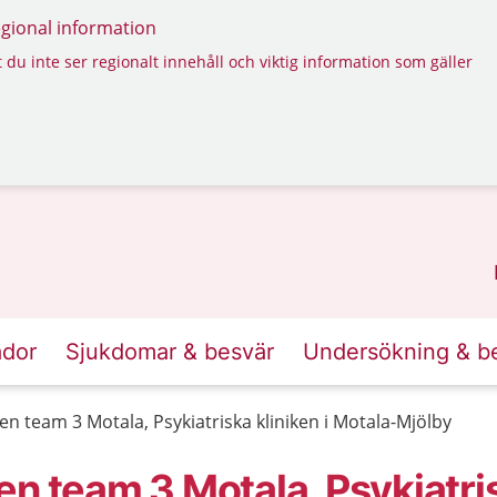
regional information
 du inte ser regionalt innehåll och viktig information som gäller
ador
Sjukdomar & besvär
Undersökning & b
n team 3 Motala, Psykiatriska kliniken i Motala-Mjölby
en team 3 Motala, Psykiatri