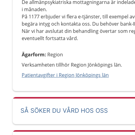
De allmänpsykiatriska mottagningarna är indelade
i månaden.
På 1177 erbjuder vi flera e-tjänster, till exempel 
begära intyg och kontakta oss. Du behöver bank-ID 
När vi har avslutat din behandling övertar som re
eventuellt fortsatta vård.
Ägarform
:
Region
Verksamheten tillhör Region Jönköpings län.
Patientavgifter i Region Jönköpings län
SÅ SÖKER DU VÅRD HOS OSS