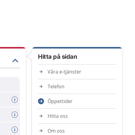
Hitta på sidan
Våra e-tjänster
Telefon
Öppettider
Hitta oss
Om oss