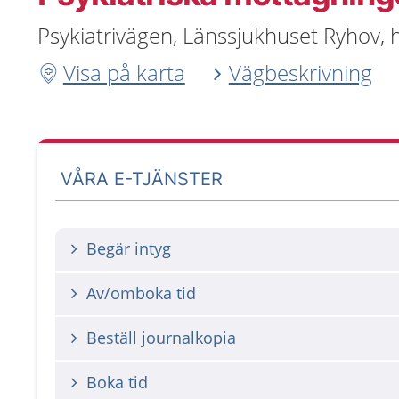
Psykiatrivägen, Länssjukhuset Ryhov,
Visa på karta
Vägbeskrivning
VÅRA E-TJÄNSTER
Begär intyg
Av/omboka tid
Beställ journalkopia
Boka tid