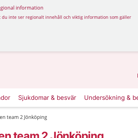
regional information
 du inte ser regionalt innehåll och viktig information som gäller
ador
Sjukdomar & besvär
Undersökning & b
gen team 2 Jönköping
gen team 2 Jönköping