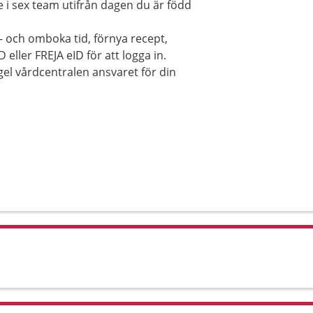
 i sex team utifrån dagen du är född
av- och omboka tid, förnya recept,
eller FREJA eID för att logga in.
gel vårdcentralen ansvaret för din