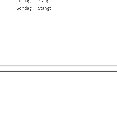
Lördag
Stängt
Söndag
Stängt