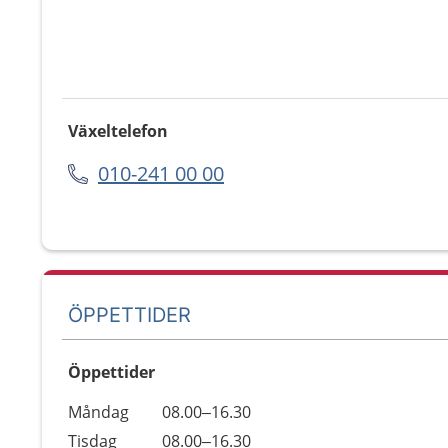
Växeltelefon
010-241 00 00
ÖPPETTIDER
Öppettider
Öppettider
Kommentarer
Måndag
08.00–16.30
Dag
Tisdag
08.00–16.30