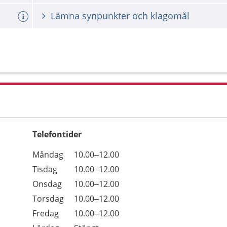
Lämna synpunkter och klagomål
Telefontider
Öppettider
Kommentarer
Måndag
10.00–12.00
Dag
Tisdag
10.00–12.00
Onsdag
10.00–12.00
Torsdag
10.00–12.00
Fredag
10.00–12.00