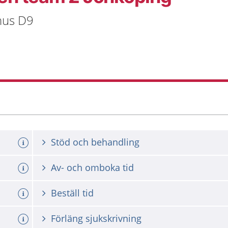
 hus D9
Stöd och behandling
Av- och omboka tid
Beställ tid
Förläng sjukskrivning