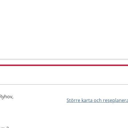
 Ryhov,
Större karta och reseplaner