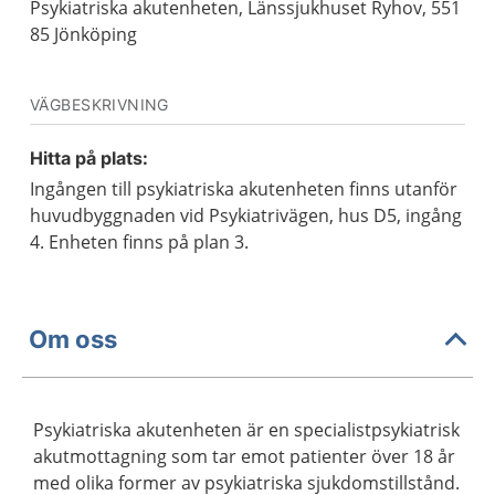
Psykiatriska akutenheten, Länssjukhuset Ryhov, 551
85 Jönköping
VÄGBESKRIVNING
Hitta på plats:
Ingången till psykiatriska akutenheten finns utanför
huvudbyggnaden vid Psykiatrivägen, hus D5, ingång
4. Enheten finns på plan 3.
Om oss
Psykiatriska akutenheten är en specialistpsykiatrisk
akutmottagning som tar emot patienter över 18 år
med olika former av psykiatriska sjukdomstillstånd.