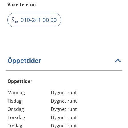
Växeltelefon
010-241 00 00
Öppettider
Öppettider
Öppettider
Kommentarer
Måndag
Dygnet runt
Dag
Tisdag
Dygnet runt
Onsdag
Dygnet runt
Torsdag
Dygnet runt
Fredag
Dygnet runt