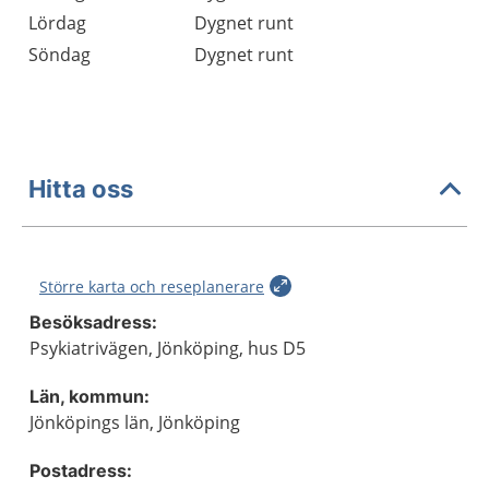
Lördag
Dygnet runt
Söndag
Dygnet runt
Hitta oss
Större karta och reseplanerare
Besöksadress:
Psykiatrivägen, Jönköping, hus D5
Län, kommun:
Jönköpings län, Jönköping
Postadress: