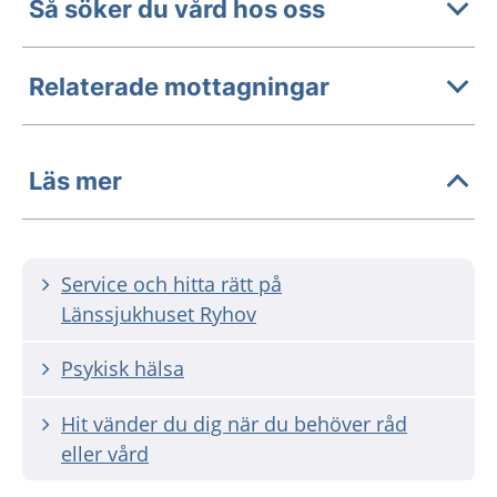
Så söker du vård hos oss
Relaterade mottagningar
Läs mer
Service och hitta rätt på
Länssjukhuset Ryhov
Psykisk hälsa
Hit vänder du dig när du behöver råd
eller vård