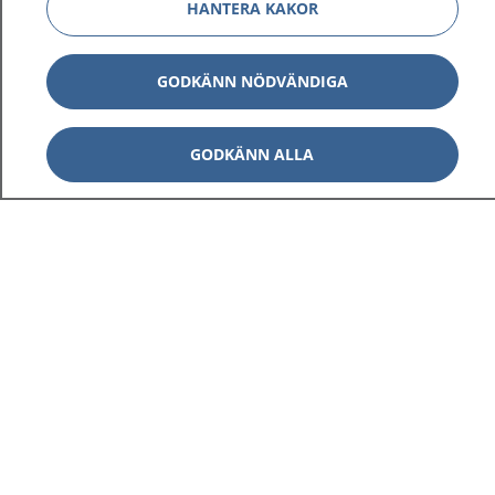
HANTERA KAKOR
GODKÄNN NÖDVÄNDIGA
GODKÄNN ALLA