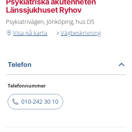
Psykiatriska akutenheten
Länssjukhuset Ryhov
Psykiatrivägen, Jönköping, hus D5
Visa på karta
Vägbeskrivning
Telefon
Telefonnummer
010-242 30 10