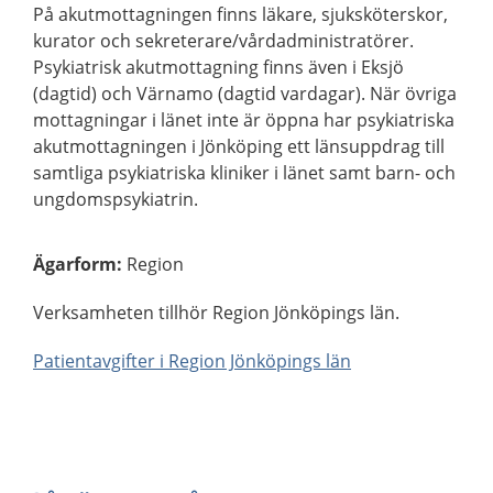
På akutmottagningen finns läkare, sjuksköterskor,
kurator och sekreterare/vårdadministratörer.
Psykiatrisk akutmottagning finns även i Eksjö
(dagtid) och Värnamo (dagtid vardagar). När övriga
mottagningar i länet inte är öppna har psykiatriska
akutmottagningen i Jönköping ett länsuppdrag till
samtliga psykiatriska kliniker i länet samt barn- och
ungdomspsykiatrin.
Ägarform
:
Region
Verksamheten tillhör Region Jönköpings län.
Patientavgifter i Region Jönköpings län