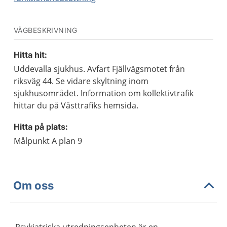
VÄGBESKRIVNING
Hitta hit:
Uddevalla sjukhus. Avfart Fjällvägsmotet från
riksväg 44. Se vidare skyltning inom
sjukhusområdet. Information om kollektivtrafik
hittar du på Västtrafiks hemsida.
Hitta på plats:
Målpunkt A plan 9
Om oss