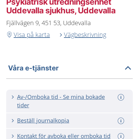
Psykiatrisk utredningsenhet
Uddevalla sjukhus, Uddevalla
Fjällvägen 9, 451 53, Uddevalla
Visa på karta
Vägbeskrivning
Våra e-tjänster
Av-/Omboka tid - Se mina bokade
tider
Beställ journalkopia
Kontakt för avboka eller omboka tid