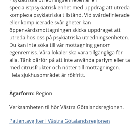
Psykiatriska utredningsenheten är en
specialistpsykiatrisk enhet med uppdrag att utreda
komplexa psykiatriska tillstånd. Vid svårdefinierade
eller komplicerade svårigheter kan
öppenvårdsmottagningen skicka uppdraget att
utreda hos oss på psykiatriska utredningsenheten.
Du kan inte söka till vår mottagning genom
egenremiss. Våra lokaler ska vara tillgängliga för
alla. Tänk därför på att inte använda parfym eller ta
med citrusfrukter och nötter till mottagningen.
Hela sjukhusområdet är rökfritt.
Ägarform
:
Region
Verksamheten tillhör Västra Götalandsregionen.
Patientavgifter i Västra Götalandsregionen