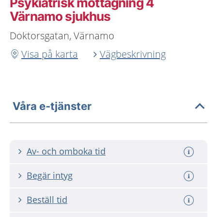
Psykiatrisk mottagning 4
Värnamo sjukhus
Doktorsgatan, Värnamo
Visa på karta
Vägbeskrivning
Våra e-tjänster
Av- och omboka tid
Begär intyg
Beställ tid