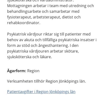
sjuksköterska och vårdadministratör.
Mottagningen arbetar i team med utredning och
behandlingsarbete och samarbetar med
fysioterapeut, arbetsterapeut, dietist och
rehabkoordinator.
Psykiatrisk vårdjour riktar sig till patienter med
behov av akuta och tillfälliga psykiatriska insatser i
form av stöd och ångesthantering. I den
psykiatriska vårdjouren arbetar skötare,
sjuksköterska och läkare.
Ägarform
:
Region
Verksamheten tillhör Region Jönköpings län.
Patientavgifter i Region Jönköpings län