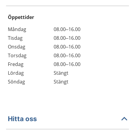
Öppettider
Öppettider
Kommentarer
Måndag
08.00–16.00
Dag
Tisdag
08.00–16.00
Onsdag
08.00–16.00
Torsdag
08.00–16.00
Fredag
08.00–16.00
Lördag
Stängt
Söndag
Stängt
Hitta oss