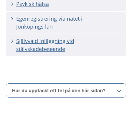
Psykisk hälsa
Egenregistrering via nätet i
Jönköpings län
Självvald inläggning vid
självskadebeteende
Har du upptäckt ett fel på den här sidan?