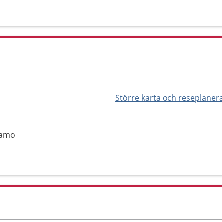
Större karta och reseplaner
namo