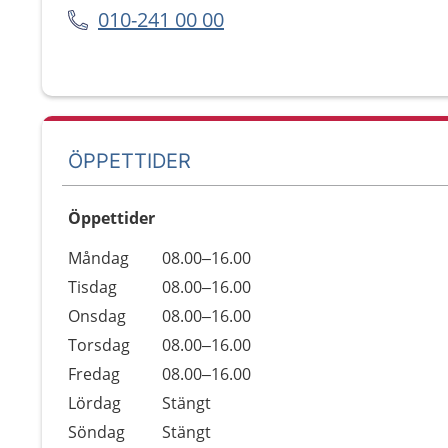
010-241 00 00
ÖPPETTIDER
Öppettider
Öppettider
Kommentarer
Måndag
08.00–16.00
Dag
Tisdag
08.00–16.00
Onsdag
08.00–16.00
Torsdag
08.00–16.00
Fredag
08.00–16.00
Lördag
Stängt
Söndag
Stängt