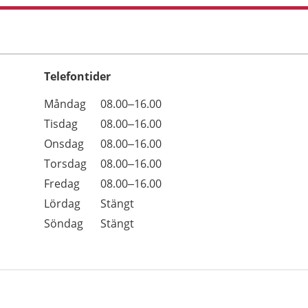
Telefontider
Öppettider
Kommentarer
Måndag
08.00–16.00
Dag
Tisdag
08.00–16.00
Onsdag
08.00–16.00
Torsdag
08.00–16.00
Fredag
08.00–16.00
Lördag
Stängt
Söndag
Stängt