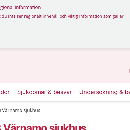
regional information
 du inte ser regionalt innehåll och viktig information som gäller
ador
Sjukdomar & besvär
Undersökning & b
 3 Värnamo sjukhus
3 Värnamo sjukhus