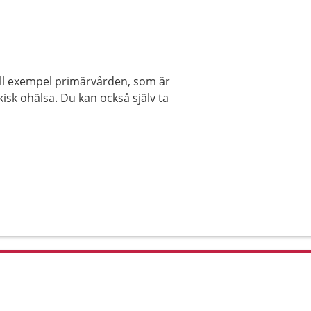
ill exempel primärvården, som är
isk ohälsa. Du kan också själv ta