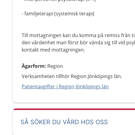
- familjeterapi (systemisk terapi)
Till mottagningen kan du komma på remiss från t
den vårdenhet man först bör vända sig till vid psyk
kontakt med mottagningen.
Ägarform
:
Region
Verksamheten tillhör Region Jönköpings län.
Patientavgifter i Region Jönköpings län
SÅ SÖKER DU VÅRD HOS OSS