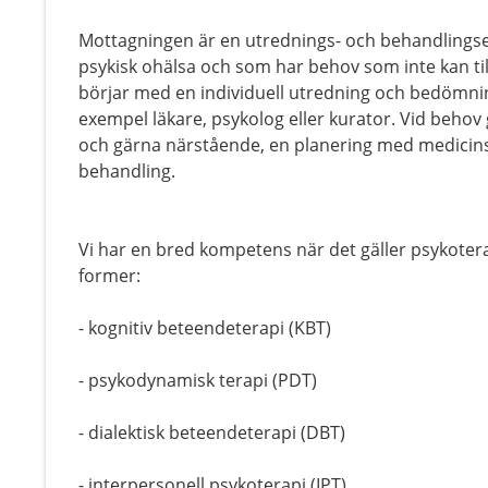
Mottagningen är en utrednings- och behandlingse
psykisk ohälsa och som har behov som inte kan ti
börjar med en individuell utredning och bedömning
exempel läkare, psykolog eller kurator. Vid beho
och gärna närstående, en planering med medicins
behandling.
Vi har en bred kompetens när det gäller psykoterap
former:
- kognitiv beteendeterapi (KBT)
- psykodynamisk terapi (PDT)
- dialektisk beteendeterapi (DBT)
- interpersonell psykoterapi (IPT)