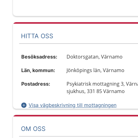
HITTA OSS
Doktorsgatan, Värnamo
Besöksadress:
Jönköpings län, Värnamo
Län, kommun:
Psykiatrisk mottagning 3, Vär
Postadress:
sjukhus, 331 85 Värnamo
Visa vägbeskrivning till mottagningen
OM OSS