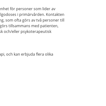
nhet för personer som lider av
llgodoses i primärvården. Kontakten
, som ofta görs av två personer till
v görs tillsammans med patienten,
k och/eller psykoterapeutisk
i, och kan erbjuda flera olika