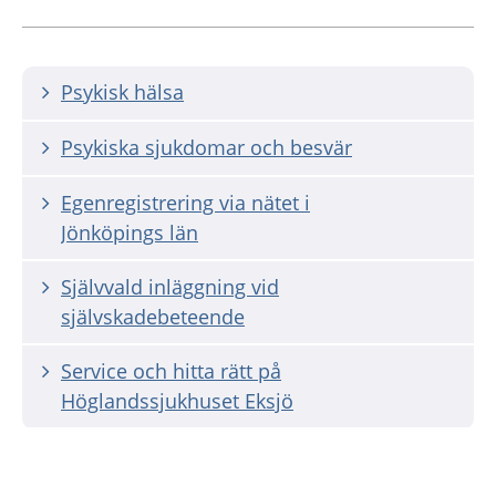
Psykisk hälsa
Psykiska sjukdomar och besvär
Egenregistrering via nätet i
Jönköpings län
Självvald inläggning vid
självskadebeteende
Service och hitta rätt på
Höglandssjukhuset Eksjö