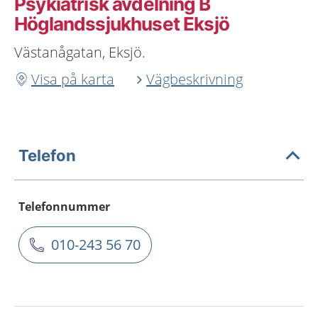
Psykiatrisk avdelning B
Höglandssjukhuset Eksjö
Västanågatan, Eksjö.
Visa på karta
Vägbeskrivning
Telefon
Telefonnummer
010-243 56 70