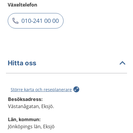
Växeltelefon
010-241 00 00
Hitta oss
Större karta och reseplanerare
Besöksadress:
Västanågatan, Eksjö.
Län, kommun:
Jönköpings län, Eksjö