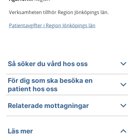
Verksamheten tillhör Region Jönköpings län.
Patientavgifter i Region Jönköpings län
Så söker du vård hos oss
För dig som ska besöka en
patient hos oss
Relaterade mottagningar
Läs mer