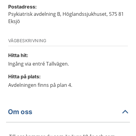
Postadress:
Psykiatrisk avdelning B, Höglandssjukhuset, 575 81
Eksjö
VÄGBESKRIVNING
Hitta hit:
Ingång via entré Tallvägen.
Hitta på plats:
Avdelningen finns på plan 4.
Om oss