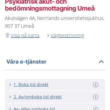
Psykiatrisk akut- och
bedömningsmottagning Umeå
Akutvägen 4A, Norrlands universitetssjukhus,
907 37 Umeå
Visa på karta
Vägbeskrivning
Våra e-tjänster
1. Boka tid direkt
2. Av/omboka tid direkt
Av- eller omboka tid