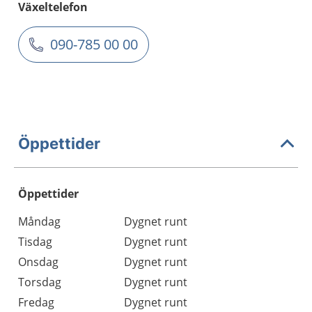
Växeltelefon
090-785 00 00
Öppettider
Öppettider
Öppettider
Kommentarer
Måndag
Dygnet runt
Dag
Tisdag
Dygnet runt
Onsdag
Dygnet runt
Torsdag
Dygnet runt
Fredag
Dygnet runt