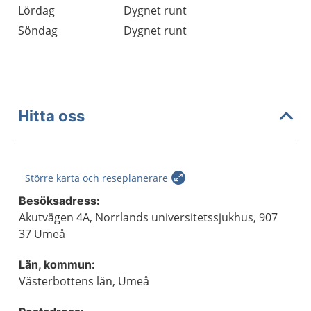
Lördag
Dygnet runt
Söndag
Dygnet runt
Hitta oss
Större karta och reseplanerare
Besöksadress:
Akutvägen 4A, Norrlands universitetssjukhus, 907
37 Umeå
Län, kommun:
Västerbottens län, Umeå