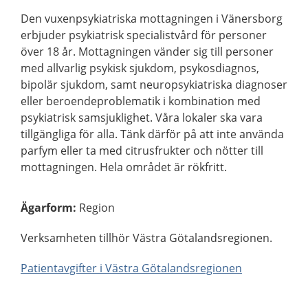
Den vuxenpsykiatriska mottagningen i Vänersborg
erbjuder psykiatrisk specialistvård för personer
över 18 år. Mottagningen vänder sig till personer
med allvarlig psykisk sjukdom, psykosdiagnos,
bipolär sjukdom, samt neuropsykiatriska diagnoser
eller beroendeproblematik i kombination med
psykiatrisk samsjuklighet. Våra lokaler ska vara
tillgängliga för alla. Tänk därför på att inte använda
parfym eller ta med citrusfrukter och nötter till
mottagningen. Hela området är rökfritt.
Ägarform
:
Region
Verksamheten tillhör Västra Götalandsregionen.
Patientavgifter i Västra Götalandsregionen