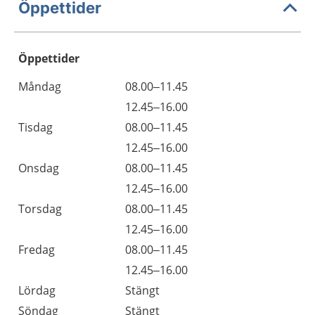
Öppettider
Öppettider
Öppettider
Kommentarer
Måndag
08.00–11.45
Dag
Måndag
12.45–16.00
Tisdag
08.00–11.45
Tisdag
12.45–16.00
Onsdag
08.00–11.45
Onsdag
12.45–16.00
Torsdag
08.00–11.45
Torsdag
12.45–16.00
Fredag
08.00–11.45
Fredag
12.45–16.00
Lördag
Stängt
Söndag
Stängt