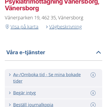
Psykiatrimottagning Vänersborg,
Vänersborg
Vänerparken 19, 462 35, Vänersborg
Visa på karta
Vägbeskrivning
Våra e-tjänster
Av-/Omboka tid - Se mina bokade
tider
Begär intyg
Beställ journalkopia