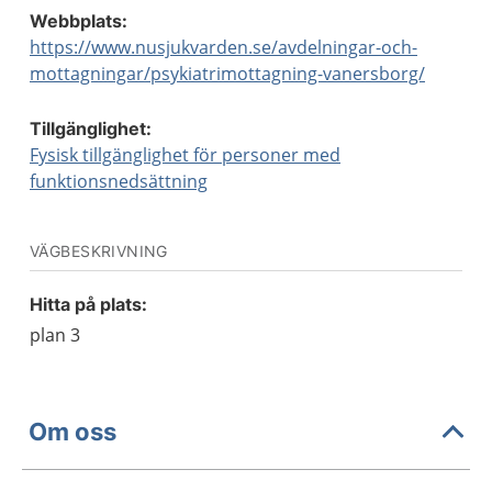
Webbplats:
https://www.nusjukvarden.se/avdelningar-och-
mottagningar/psykiatrimottagning-vanersborg/
Tillgänglighet:
Fysisk tillgänglighet för personer med
funktionsnedsättning
VÄGBESKRIVNING
Hitta på plats:
plan 3
Om oss