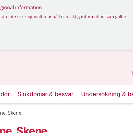
regional information
 du inte ser regionalt innehåll och viktig information som gäller
ador
Sjukdomar & besvär
Undersökning & b
ene, Skene
ene, Skene