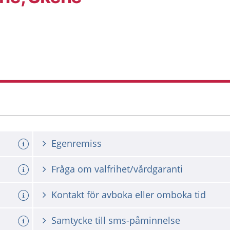
Egenremiss
Fråga om valfrihet/vårdgaranti
Kontakt för avboka eller omboka tid
Samtycke till sms-påminnelse