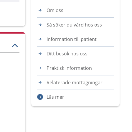
Om oss
Så söker du vård hos oss
Information till patient
Ditt besök hos oss
Praktisk information
Relaterade mottagningar
Läs mer