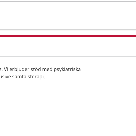
. Vi erbjuder stöd med psykiatriska
sive samtalsterapi,