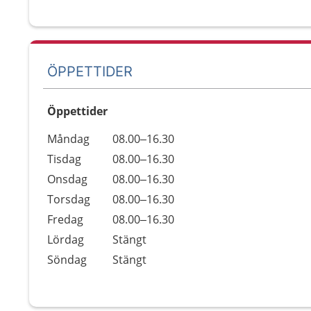
ÖPPETTIDER
Öppettider
Öppettider
Kommentarer
Måndag
08.00–16.30
Dag
Tisdag
08.00–16.30
Onsdag
08.00–16.30
Torsdag
08.00–16.30
Fredag
08.00–16.30
Lördag
Stängt
Söndag
Stängt