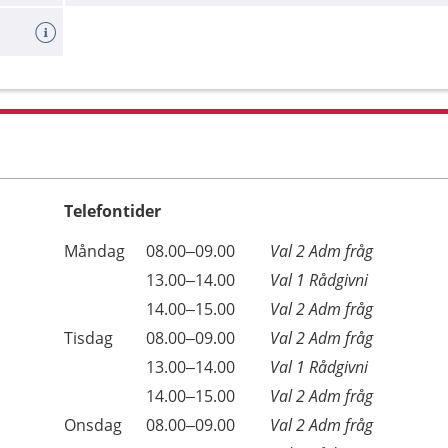
Telefontider
Öppettider
Kommentarer
Måndag
08.00–09.00
Val 2 Adm fråg
Dag
Måndag
13.00–14.00
Val 1 Rådgivni
Måndag
14.00–15.00
Val 2 Adm fråg
Tisdag
08.00–09.00
Val 2 Adm fråg
Tisdag
13.00–14.00
Val 1 Rådgivni
Tisdag
14.00–15.00
Val 2 Adm fråg
Onsdag
08.00–09.00
Val 2 Adm fråg