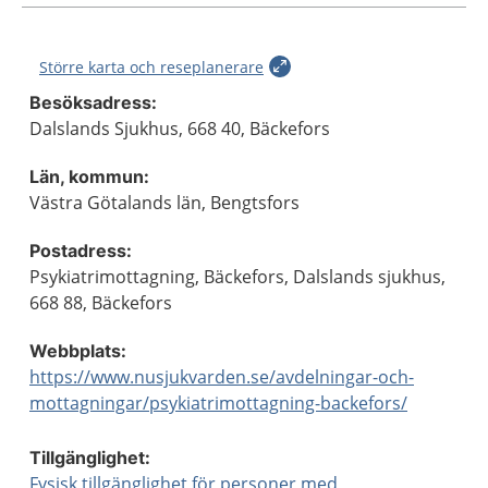
Större karta och reseplanerare
Besöksadress:
Dalslands Sjukhus, 668 40, Bäckefors
Län, kommun:
Västra Götalands län, Bengtsfors
Postadress:
Psykiatrimottagning, Bäckefors, Dalslands sjukhus,
668 88, Bäckefors
Webbplats:
https://www.nusjukvarden.se/avdelningar-och-
mottagningar/psykiatrimottagning-backefors/
Tillgänglighet:
Fysisk tillgänglighet för personer med