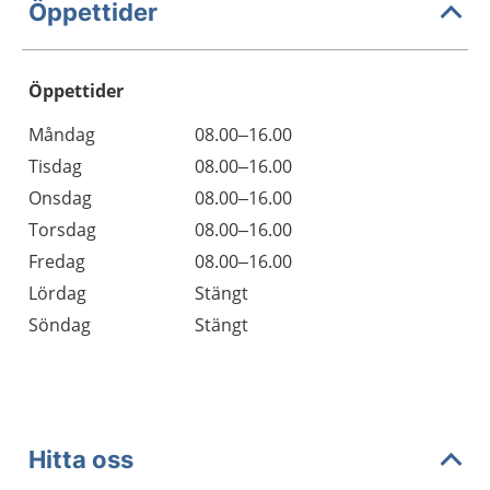
Öppettider
Öppettider
Öppettider
Kommentarer
Måndag
08.00–16.00
Dag
Tisdag
08.00–16.00
Onsdag
08.00–16.00
Torsdag
08.00–16.00
Fredag
08.00–16.00
Lördag
Stängt
Söndag
Stängt
Hitta oss