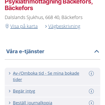
Psykiatrimottagning Bäckefors,
Bäckefors
Dalslands Sjukhus, 668 40, Bäckefors
Visa på karta
Vägbeskrivning
Våra e-tjänster
Av-/Omboka tid - Se mina bokade
tider
Begär intyg
Beställ journalkopia