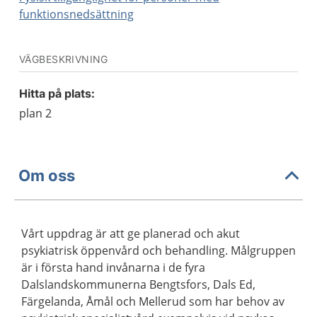
funktionsnedsättning
VÄGBESKRIVNING
Hitta på plats:
plan 2
Om oss
Vårt uppdrag är att ge planerad och akut
psykiatrisk öppenvård och behandling. Målgruppen
är i första hand invånarna i de fyra
Dalslandskommunerna Bengtsfors, Dals Ed,
Färgelanda, Åmål och Mellerud som har behov av