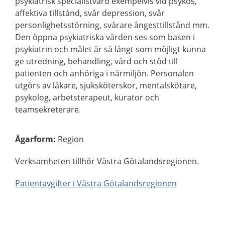
psykiatrisk specialistvård exempelvis vid psykos,
affektiva tillstånd, svår depression, svår
personlighetsstörning, svårare ångesttillstånd mm.
Den öppna psykiatriska vården ses som basen i
psykiatrin och målet är så långt som möjligt kunna
ge utredning, behandling, vård och stöd till
patienten och anhöriga i närmiljön. Personalen
utgörs av läkare, sjuksköterskor, mentalskötare,
psykolog, arbetsterapeut, kurator och
teamsekreterare.
Ägarform
:
Region
Verksamheten tillhör Västra Götalandsregionen.
Patientavgifter i Västra Götalandsregionen