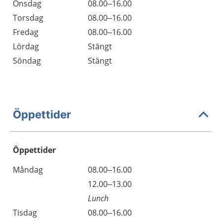
Onsdag
08.00–16.00
Torsdag
08.00–16.00
Fredag
08.00–16.00
Lördag
Stängt
Söndag
Stängt
Öppettider
Öppettider
Öppettider
Kommentarer
Måndag
08.00–16.00
Dag
Måndag
12.00–13.00
Lunch
Tisdag
08.00–16.00