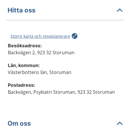
Hitta oss
Större karta och reseplanerare
Besöksadress:
Backvägen 2, 923 32 Storuman
Län, kommun:
Västerbottens län, Storuman
Postadress:
Backvägen, Psykiatri Storuman, 923 32 Storuman
Om oss