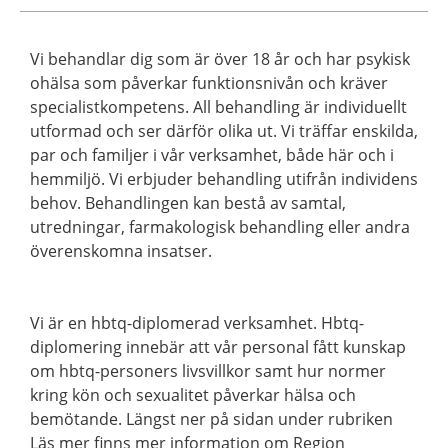
Vi behandlar dig som är över 18 år och har psykisk
ohälsa som påverkar funktionsnivån och kräver
specialistkompetens. All behandling är individuellt
utformad och ser därför olika ut. Vi träffar enskilda,
par och familjer i vår verksamhet, både här och i
hemmiljö. Vi erbjuder behandling utifrån individens
behov. Behandlingen kan bestå av samtal,
utredningar, farmakologisk behandling eller andra
överenskomna insatser.
Vi är en hbtq-diplomerad verksamhet. Hbtq-
diplomering innebär att vår personal fått kunskap
om hbtq-personers livsvillkor samt hur normer
kring kön och sexualitet påverkar hälsa och
bemötande. Längst ner på sidan under rubriken
Läs mer finns mer information om Region