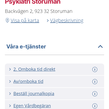
Psykiatri Storuman
Backvägen 2, 923 32 Storuman
Visa på karta
Vägbeskrivning
Våra e-tjänster
2. Omboka tid direkt
Av/omboka tid
Beställ journalkopia
Egen Vårdbegäran