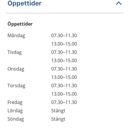
Öppettider
Öppettider
Öppettider
Kommentarer
Måndag
07.30–11.30
Dag
Måndag
13.00–15.00
Tisdag
07.30–11.30
Tisdag
13.00–15.00
Onsdag
07.30–11.30
Onsdag
13.00–15.00
Torsdag
07.30–11.30
Torsdag
13.00–15.00
Fredag
07.30–11.30
Lördag
Stängt
Söndag
Stängt