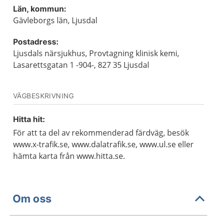
Län, kommun:
Gävleborgs län, Ljusdal
Postadress:
Ljusdals närsjukhus, Provtagning klinisk kemi,
Lasarettsgatan 1 -904-, 827 35 Ljusdal
VÄGBESKRIVNING
Hitta hit:
För att ta del av rekommenderad färdväg, besök
www.x-trafik.se, www.dalatrafik.se, www.ul.se eller
hämta karta från www.hitta.se.
Om oss