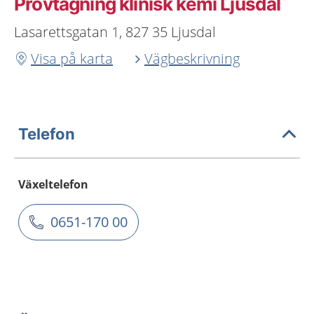
Provtagning klinisk kemi Ljusdal
Lasarettsgatan 1, 827 35 Ljusdal
Visa på karta
Vägbeskrivning
Telefon
Växeltelefon
0651-170 00