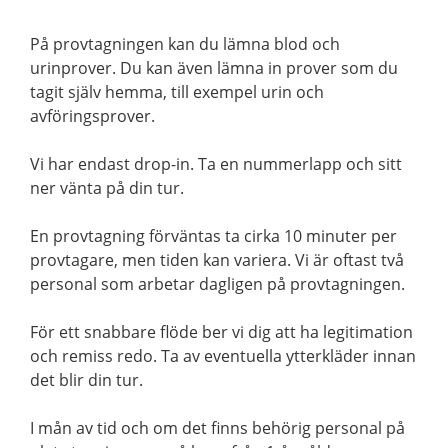
På provtagningen kan du lämna blod och
urinprover. Du kan även lämna in prover som du
tagit själv hemma, till exempel urin och
avföringsprover.
Vi har endast drop-in. Ta en nummerlapp och sitt
ner vänta på din tur.
En provtagning förväntas ta cirka 10 minuter per
provtagare, men tiden kan variera. Vi är oftast två
personal som arbetar dagligen på provtagningen.
För ett snabbare flöde ber vi dig att ha legitimation
och remiss redo. Ta av eventuella ytterkläder innan
det blir din tur.
I mån av tid och om det finns behörig personal på