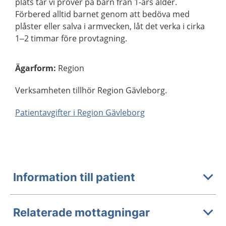
plats tar vi prover på barn från 1-års ålder.
Förbered alltid barnet genom att bedöva med
plåster eller salva i armvecken, låt det verka i cirka
1–2 timmar före provtagning.
Ägarform
:
Region
Verksamheten tillhör Region Gävleborg.
Patientavgifter i Region Gävleborg
Information till patient
Relaterade mottagningar