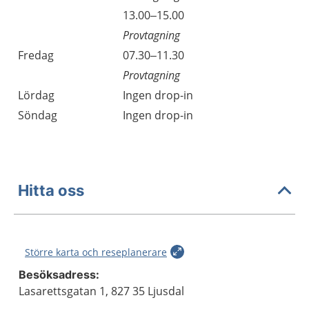
13.00–15.00
Provtagning
Fredag
07.30–11.30
Provtagning
Lördag
Ingen drop-in
Söndag
Ingen drop-in
Hitta oss
Större karta och reseplanerare
Besöksadress:
Lasarettsgatan 1, 827 35 Ljusdal